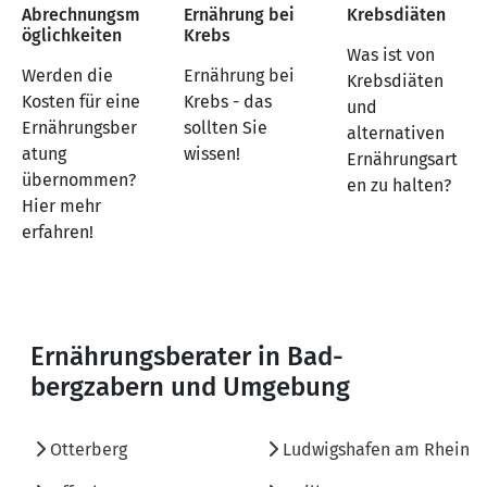
Abrechnungsm
Ernährung bei
Krebsdiäten
öglichkeiten
Krebs
Was ist von
Werden die
Ernährung bei
Krebsdiäten
Kosten für eine
Krebs - das
und
Ernährungsber
sollten Sie
alternativen
atung
wissen!
Ernährungsart
übernommen?
en zu halten?
Hier mehr
erfahren!
Ernährungsberater in Bad-
bergzabern und Umgebung
Otterberg
Ludwigshafen am Rhein