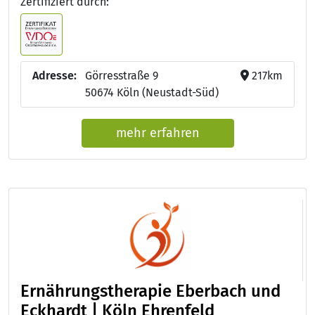
Zertifiziert durch:
Adresse:
Görresstraße 9
217km
50674 Köln (Neustadt-Süd)
mehr erfahren
Ernährungstherapie Eberbach und
Eckhardt | Köln Ehrenfeld