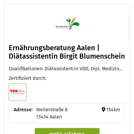
Ernährungsberatung Aalen |
Diätassistentin Birgit Blumenschein
Qualifikationen: Diätassistent:in VDD, Dipl. Medizinpädagogin (Dipl. med. päd.), Fachkraft für betriebliches Gesundheitsmanagement (IHK)
Zertifiziert durch:
Adresse:
Weilerstraße 8
154km
73434 Aalen
mehr erfahren