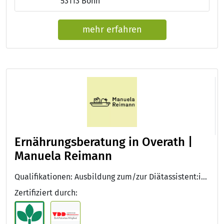
53113 Bonn
mehr erfahren
Ernährungsberatung in Overath |
Manuela Reimann
Qualifikationen: Ausbildung zum/zur Diätassistent:in , Ernährungsberater:in DGE, Diätassistent:in VDD, Fortbildung Diätassistent:in Onkologie VDD
Zertifiziert durch: