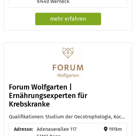
97440 Werneck
mehr erfahren
Forum Wolfgarten |
Ernährungsexperten für
Krebskranke
Qualifikationen: Studium der Oecotrophologie, Koch/Köchin
Adresse:
Adenauerallee 117
191km