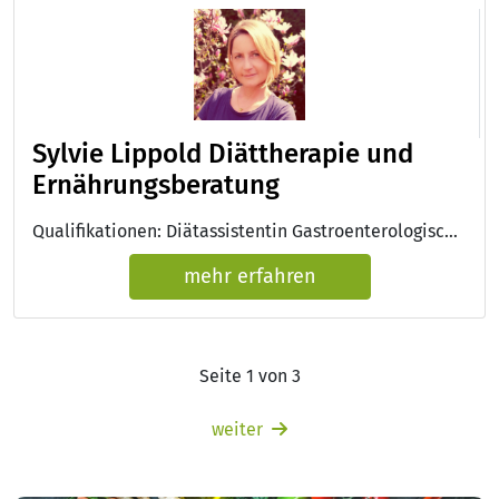
Sylvie Lippold Diättherapie und
Ernährungsberatung
Qualifikationen: Diätassistentin Gastroenterologische Ernährungstherapie, Anbieterqualifikation Krankenkasse, Berufsurkunde
mehr erfahren
Seite 1 von 3
weiter