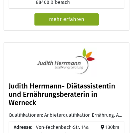
88400 Biberach
mehr erfahren
Judith Herrmann- Diätassistentin
und Ernährungsberaterin in
Werneck
Qualifikationen: Anbieterqualifikation Ernährung, Adipositastherapie, Individuelle Ernährungsberatung zur Vermeidung von Mangel- und Fehlernährung, Individuelle Ernährungsberatung zur Vermeidung und Reduktion von Übergewicht
Adresse:
Von-Fechenbach-Str. 14a
180km