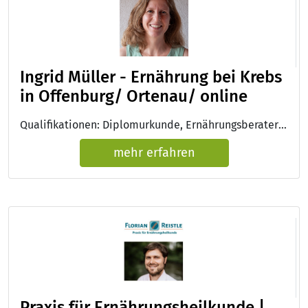
Ingrid Müller - Ernährung bei Krebs
in Offenburg/ Ortenau/ online
Qualifikationen: Diplomurkunde, Ernährungsberater:in VDOE
mehr erfahren
Praxis für Ernährungsheilkunde |