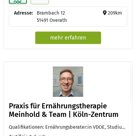
Adresse:
Brambach 12
209km
51491 Overath
mehr erfahren
Praxis für Ernährungstherapie
Meinhold & Team | Köln-Zentrum
Qualifikationen: Ernährungsberater:in VDOE, Studium der Oecotrophologie, Ernährungstherapeut QUETHEB, Ernährungsfachkraft Allergologie, Fettstoffwechseltherapeut adif