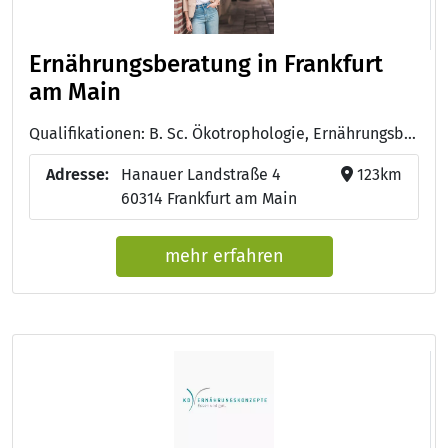
Ernährungsberatung in Frankfurt
am Main
Qualifikationen: B. Sc. Ökotrophologie, Ernährungsberaterin/DGE, Integrative Onkologie der Arbeitsgemeinschaft Prävention und Integrative Onkologie (PRIO) der Deutschen Krebsgesellschaft
Adresse:
Hanauer Landstraße 4
123km
60314 Frankfurt am Main
mehr erfahren