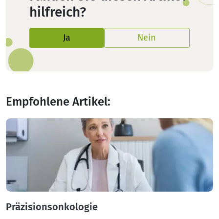
hilfreich?
Ja
Nein
Empfohlene Artikel:
Präzisionsonkologie