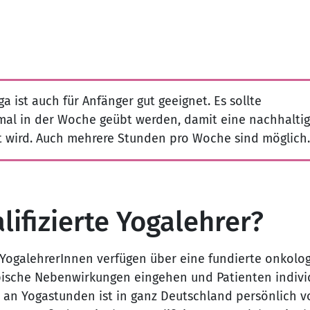
a ist auch für Anfänger gut geeignet. Es sollte
al in der Woche geübt werden, damit eine nachhalti
t wird. Auch mehrere Stunden pro Woche sind möglich.
ifizierte Yogalehrer?
n YogalehrerInnen verfügen über eine fundierte onkolo
ypische Nebenwirkungen eingehen und Patienten indivi
 an Yogastunden ist in ganz Deutschland persönlich vo