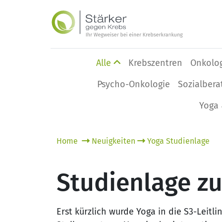
Alle
Krebszentren
Onkolo
Psycho-Onkologie
Sozialbera
Yoga 
Home
Neuigkeiten
Yoga Studienlage
Studienlage z
Erst kürzlich wurde Yoga in die S3-Lei