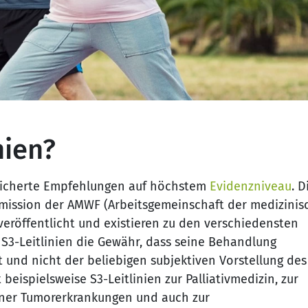
nien?
esicherte Empfehlungen auf höchstem
Evidenzniveau
. D
mmission der AMWF (Arbeitsgemeinschaft der medizinis
veröffentlicht und existieren zu den verschiedensten
 S3-Leitlinien die Gewähr, dass seine Behandlung
t und nicht der beliebigen subjektiven Vorstellung des
eispielsweise S3-Leitlinien zur Palliativmedizin, zur
lner Tumorerkrankungen und auch zur