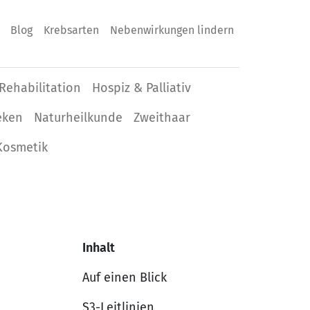
Blog
Krebsarten
Nebenwirkungen lindern
Rehabilitation
Hospiz & Palliativ
eken
Naturheilkunde
Zweithaar
Kosmetik
Inhalt
Auf einen Blick
S3-Leitlinien