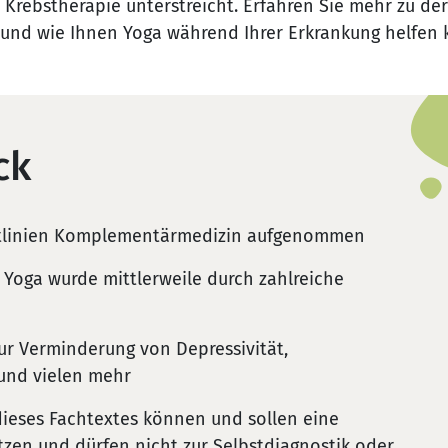
 Krebstherapie unterstreicht. Erfahren Sie mehr zu der
s und wie Ihnen Yoga während Ihrer Erkrankung helfen
ck
eitlinien Komplementärmedizin aufgenommen
 Yoga wurde mittlerweile durch zahlreiche
zur Verminderung von Depressivität,
 und vielen mehr
ieses Fachtextes können und sollen eine
tzen und dürfen nicht zur Selbstdiagnostik oder