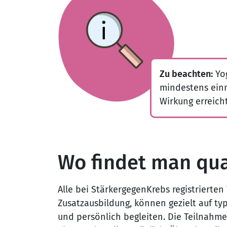
Zu beachten:
Yog
mindestens einm
Wirkung erreich
Wo findet man qual
Alle bei StärkergegenKrebs registrierte
Zusatzausbildung, können gezielt auf t
und persönlich begleiten. Die Teilnahme