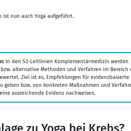
 ist nun auch Yoga aufgeführt.
n:
In den S3-Leitlinien Komplementärmedizin werden
bzw. alternative Methoden und Verfahren im Bereich 
ewertet. Ziel ist es, Empfehlungen für evidenzbasierte
u geben bzw. von konkreten Maßnahmen und Verfahr
keine ausreichende Evidenz nachweisen.
nlage zu Yoga bei Krebs?