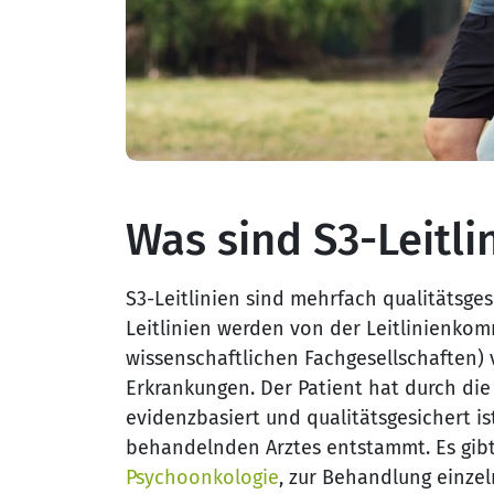
Was sind S3-Leitli
S3-Leitlinien sind mehrfach qualitätsg
Leitlinien werden von der Leitlinienko
wissenschaftlichen Fachgesellschaften) 
Erkrankungen. Der Patient hat durch die
evidenzbasiert und qualitätsgesichert is
behandelnden Arztes entstammt. Es gibt b
Psychoonkologie
, zur Behandlung einze