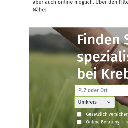
aber auch online möglich. Über den Filter
Nähe:
Finden 
spezial
bei Kre
Gesetzlich versicher
Online Beratung