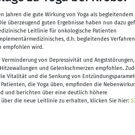
n Jahren die gute Wirkung von Yoga als begleitendem
 Die überzeugend guten Ergebnisse haben nun dazu gef
dizinische Leitlinie für onkologische Patienten
mplementärmedizinisches, d.h. begleitendes Verfahren,
n empfohlen wird.
r Verminderung von Depressivität und Angststörungen,
, Hitzewallungen und Gelenkschmerzen empfohlen. Zud
 die Vitalität und die Senkung von Entzündungsparame
d Patienten, die Yoga üben, empfinden die Nebenwirku
nd und berichten über eine deutlich höhere
er die neue Leitlinie zu erhalten, klicken Sie hier:
S