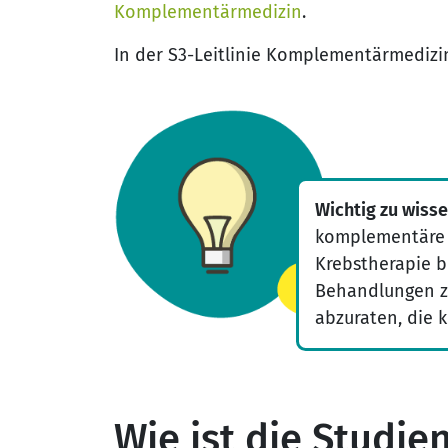
Komplementärmedizin
.
In der S3-Leitlinie Komplementärmedizin
Wichtig zu wisse
komplementäre 
Krebstherapie b
Behandlungen z
abzuraten, die 
Wie ist die Studie