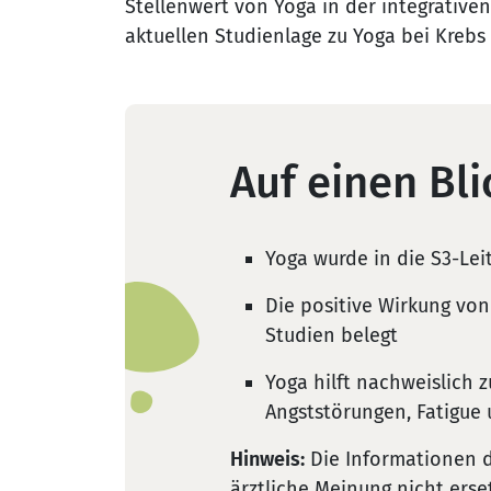
Stellenwert von Yoga in der integrativen
aktuellen Studienlage zu Yoga bei Kreb
Auf einen Bli
Yoga wurde in die S3-L
Die positive Wirkung von
Studien belegt
Yoga hilft nachweislich 
Angststörungen, Fatigue
Hinweis:
Die Informationen d
ärztliche Meinung nicht erse