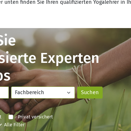
 unten finden Sie Ihren qualifizierten Yogalehrer in Ih
Sie
isierte Experten
bs
t
Privat versichert
Alle Filter