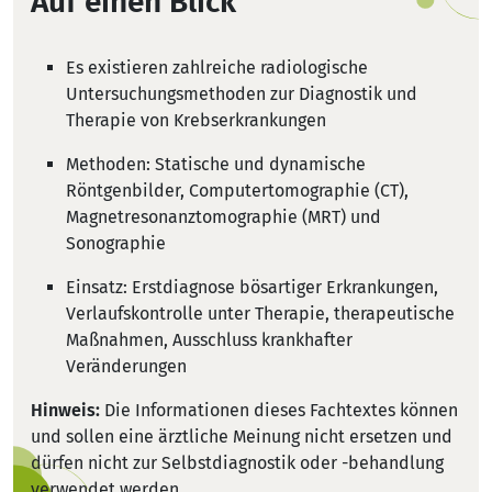
Auf einen Blick
Es existieren zahlreiche radiologische
Untersuchungsmethoden zur Diagnostik und
Therapie von Krebserkrankungen
Methoden: Statische und dynamische
Röntgenbilder, Computertomographie (CT),
Magnetresonanztomographie (MRT) und
Sonographie
Einsatz: Erstdiagnose bösartiger Erkrankungen,
Verlaufskontrolle unter Therapie, therapeutische
Maßnahmen, Ausschluss krankhafter
Veränderungen
Hinweis:
Die Informationen dieses Fachtextes können
und sollen eine ärztliche Meinung nicht ersetzen und
dürfen nicht zur Selbstdiagnostik oder -behandlung
verwendet werden.