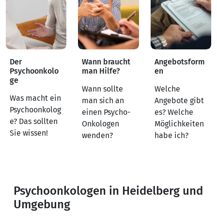
Der
Wann braucht
Angebotsform
Psychoonkolo
man Hilfe?
en
ge
Wann sollte
Welche
Was macht ein
man sich an
Angebote gibt
Psychoonkolog
einen Psycho-
es? Welche
e? Das sollten
Onkologen
Möglichkeiten
Sie wissen!
wenden?
habe ich?
Psychoonkologen in Heidelberg und
Umgebung