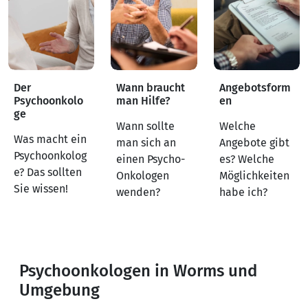
Der
Wann braucht
Angebotsform
Psychoonkolo
man Hilfe?
en
ge
Wann sollte
Welche
Was macht ein
man sich an
Angebote gibt
Psychoonkolog
einen Psycho-
es? Welche
e? Das sollten
Onkologen
Möglichkeiten
Sie wissen!
wenden?
habe ich?
Psychoonkologen in Worms und
Umgebung