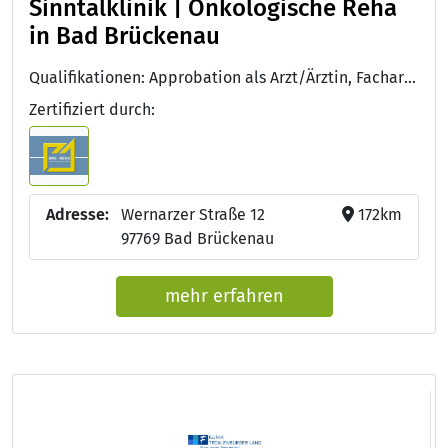
Sinntalklinik | Onkologische Reha
in Bad Brückenau
Qualifikationen: Approbation als Arzt/Ärztin, Facharzt/Fachärztin für Urologie, QMS-REHA®
Zertifiziert durch:
Adresse:
Wernarzer Straße 12
172km
97769 Bad Brückenau
mehr erfahren