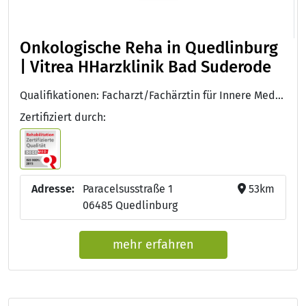
Onkologische Reha in Quedlinburg
| Vitrea HHarzklinik Bad Suderode
Qualifikationen: Facharzt/Fachärztin für Innere Medizin und Hämatologie und Onkologie, Approbation als Arzt/Ärztin, DEGEMED
Zertifiziert durch:
Adresse:
Paracelsusstraße 1
53km
06485 Quedlinburg
mehr erfahren