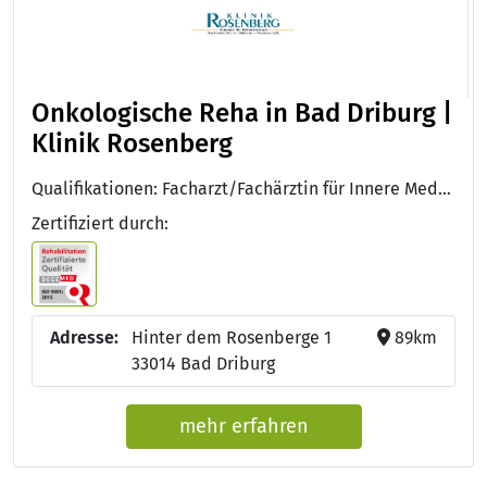
Onkologische Reha in Bad Driburg |
Klinik Rosenberg
Qualifikationen: Facharzt/Fachärztin für Innere Medizin, Diabetologe DDG, DEGEMED, Approbation als Arzt/Ärztin, Facharzt für Innere Medizin und Endokrinologie, Facharzt für Innere Medizin und Gastroenterologie
Zertifiziert durch:
Adresse:
Hinter dem Rosenberge 1
89km
33014 Bad Driburg
mehr erfahren