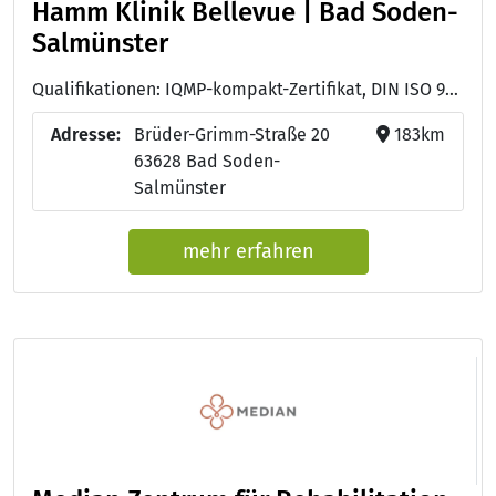
Hamm Klinik Bellevue | Bad Soden-
Salmünster
Qualifikationen: IQMP-kompakt-Zertifikat, DIN ISO 9001:2015, Managementanforderungen der BGW zum Arbeitsschutz (MAAS BGW)
Adresse:
Brüder-Grimm-Straße 20
183km
63628 Bad Soden-
Salmünster
mehr erfahren