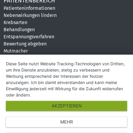
PATIENTENBEREICH
Patienteninformationen
Nebenwirkungen lindern
Krebsarten
Behandlungen
Entspannungsverfahren
Bewertung abgeben
Mutmacher
KONTAKT
Diese Seite nutzt Website Tracking-Technologien von Dritten,
um ihre Dienste anzubieten, stetig zu verbessern und
Impressum
Werbung entsprechend der Interessen der Nutzer
Hilfe und Kontakt
anzuzeigen. Ich bin damit einverstanden und kann meine
Partner
Einwilligung jederzeit mit Wirkung für die Zukunft widerrufen
Presse
oder ändern.
Über Uns
AKZEPTIEREN
Karriere
MEHR
© Copyright 2026 SGK Stärker gegen Krebs