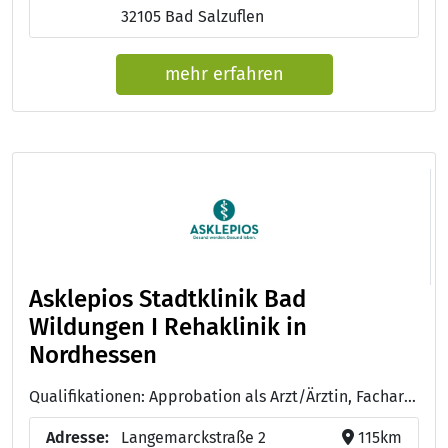
32105 Bad Salzuflen
mehr erfahren
Asklepios Stadtklinik Bad
Wildungen I Rehaklinik in
Nordhessen
Qualifikationen: Approbation als Arzt/Ärztin, Facharzt/Fachärztin für Innere Medizin, Facharzt/Fachärztin für Urologie, Ausbildung zum/zur Pflegefachmann/-frau
Adresse:
Langemarckstraße 2
115km