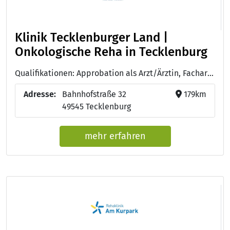
Klinik Tecklenburger Land |
Onkologische Reha in Tecklenburg
Qualifikationen: Approbation als Arzt/Ärztin, Facharzt/Fachärztin für Innere Medizin und Hämatologie und Onkologie, Ernährungsmediziner DAEM/DGEM, DEGEMED Qualitätsmanagement (TÜV Hessen), DIN EN ISO 9001:2015 (TÜV Hessen), RAL Gütezeichen Kompetenz richtig essen
Adresse:
Bahnhofstraße 32
179km
49545 Tecklenburg
mehr erfahren