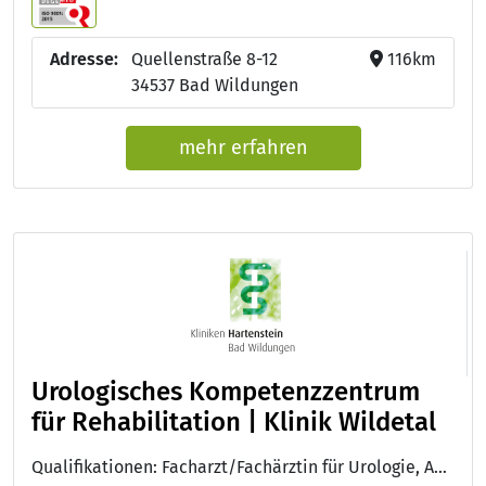
Adresse:
Quellenstraße 8-12
116km
34537 Bad Wildungen
mehr erfahren
Urologisches Kompetenzzentrum
für Rehabilitation | Klinik Wildetal
Qualifikationen: Facharzt/Fachärztin für Urologie, Approbation als Arzt/Ärztin, Facharzt/Fachärztin für Innere Medizin, DEGEMED