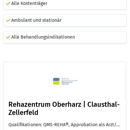
Alle Kostenträger
Ambulant und stationär
Alle Behandlungsindikationen
Rehazentrum Oberharz | Clausthal-
Zellerfeld
Qualifikationen: QMS-REHA®, Approbation als Arzt/Ärztin, Facharzt/Fachärztin für Innere Medizin und Hämatologie und Onkologie