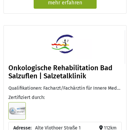
mehr erfahren
Onkologische Rehabilitation Bad
Salzuflen | Salzetalklinik
Qualifikationen: Facharzt/Fachärztin für Innere Medizin und Hämatologie und Onkologie, DEGEMED, LGA InterCert ISO 9001:2015, LGA InterCert ISO 9001:2015
Zertifiziert durch:
Adresse:
Alte Vlothoer Straße 1
112km