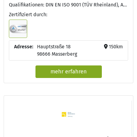
Qualifikationen: DIN EN ISO 9001 (TÜV Rheinland), Approbation als Arzt/Ärztin, Facharzt/Fachärztin für Innere Medizin und Hämatologie und Onkologie
Zertifiziert durch:
Adresse:
Hauptstraße 18
150km
98666 Masserberg
mehr erfahren