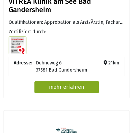
VITREA Klinik am See Bad
Gandersheim
Qualifikationen: Approbation als Arzt/Ärztin, Facharzt/Fachärztin für Innere Medizin und Hämatologie und Onkologie, DEGEMED
Zertifiziert durch:
Adresse:
Dehneweg 6
21km
37581 Bad Gandersheim
mehr erfahren