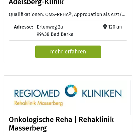
Adelsberg-Klinik
Qualifikationen: QMS-REHA®, Approbation als Arzt/Ärztin
Adresse:
Erlenweg 2a
120km
99438 Bad Berka
mehr erfahren
Onkologische Reha | Rehaklinik
Masserberg