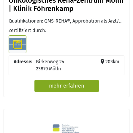
Onkologisches Reha-Zentrum Mölln
| Klinik Föhrenkamp
Qualifikationen: QMS-REHA®, Approbation als Arzt/Ärztin, Zusatz-Weiterbildung: Ernährungsmedizin, Facharzt/Fachärztin für Innere Medizin und Gastroenterologie
Zertifiziert durch:
Adresse:
Birkenweg 24
203km
23879 Mölln
mehr erfahren