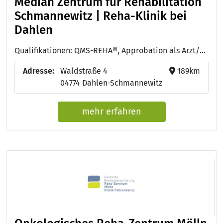
Median Zentrum für Rehabilitation
Schmannewitz | Reha-Klinik bei
Dahlen
Qualifikationen: QMS-REHA®, Approbation als Arzt/Ärztin
Adresse:
Waldstraße 4
189km
04774 Dahlen-Schmannewitz
mehr erfahren