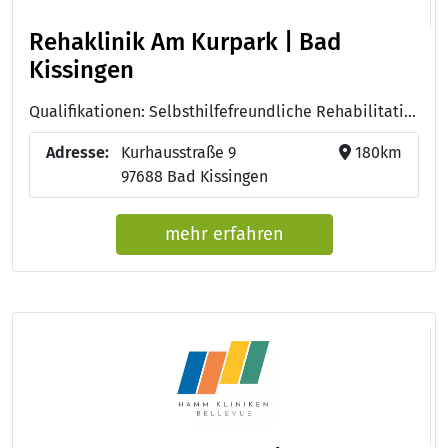
Rehaklinik Am Kurpark | Bad
Kissingen
Qualifikationen: Selbsthilfefreundliche Rehabilitationsklinik, QMS-Reha, Lehrklinik für Ernährungsmedizin, Station Ernährung - vollwertige Verpflegung in Krankenhäusern und Rehakliniken, ISO 9001 - internationale Qualitätsmanagement Norm
Adresse:
Kurhausstraße 9
180km
97688 Bad Kissingen
mehr erfahren