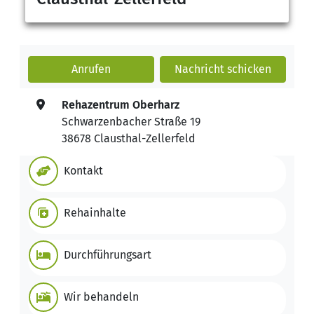
Anrufen
Nachricht
schicken
Rehazentrum Oberharz
Schwarzenbacher Straße 19
38678 Clausthal-Zellerfeld
Kontakt
Rehainhalte
Durchführungsart
Wir behandeln