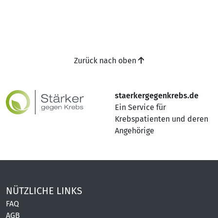
Zurück nach oben
staerkergegenkrebs.de
Ein Service für
Krebspatienten und deren
Angehörige
NÜTZLICHE LINKS
FAQ
AGB