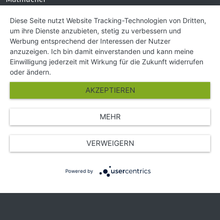
KONTAKT
Diese Seite nutzt Website Tracking-Technologien von Dritten,
um ihre Dienste anzubieten, stetig zu verbessern und
Impressum
Werbung entsprechend der Interessen der Nutzer
Hilfe und Kontakt
anzuzeigen. Ich bin damit einverstanden und kann meine
Partner
Einwilligung jederzeit mit Wirkung für die Zukunft widerrufen
Presse
oder ändern.
Über Uns
AKZEPTIEREN
Karriere
MEHR
© Copyright 2026 SGK Stärker gegen Krebs
VERWEIGERN
Powered by