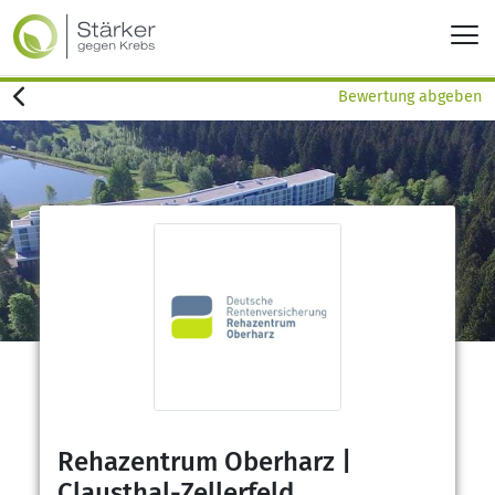
Bewertung abgeben
Rehazentrum Oberharz |
Clausthal-Zellerfeld