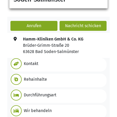
Anrufen
Nachricht
schicken
Hamm-Kliniken GmbH & Co. KG
Brüder-Grimm-Straße 20
63628 Bad Soden-Salmünster
Kontakt
Rehainhalte
Durchführungsart
Wir behandeln