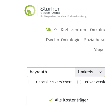
Alle
Krebszentren
Onkolo
Psycho-Onkologie
Sozialbera
Yoga 
Gesetzlich versichert
Privat versi
Alle Kostenträger