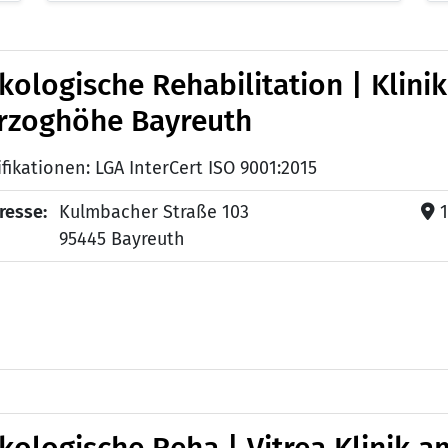
kologische Rehabilitation | Klinik
rzoghöhe Bayreuth
ifikationen: LGA InterCert ISO 9001:2015
resse:
Kulmbacher Straße 103
1
95445 Bayreuth