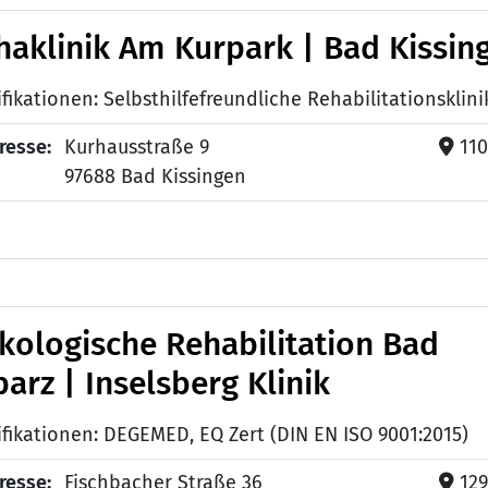
haklinik Am Kurpark | Bad Kissin
resse:
Kurhausstraße 9
11
97688 Bad Kissingen
kologische Rehabilitation Bad
arz | Inselsberg Klinik
ifikationen: DEGEMED, EQ Zert (DIN EN ISO 9001:2015)
resse:
Fischbacher Straße 36
12