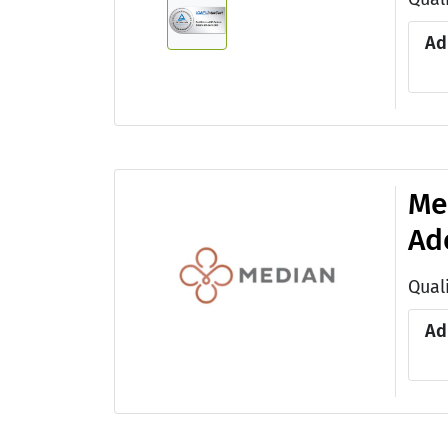
Ad
Me
Ad
Qual
Ad