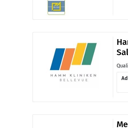
Ha
Sa
Ad
Me