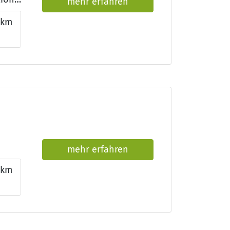
mehr erfahren
km
mehr erfahren
7km