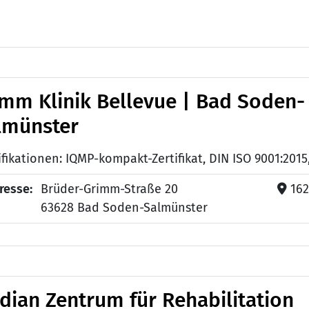
mm Klinik Bellevue | Bad Soden-
lmünster
resse:
Brüder-Grimm-Straße 20
16
63628 Bad Soden-Salmünster
dian Zentrum für Rehabilitation