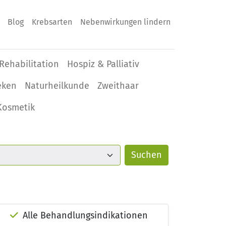
Blog
Krebsarten
Nebenwirkungen lindern
Rehabilitation
Hospiz & Palliativ
eken
Naturheilkunde
Zweithaar
Kosmetik
Alle Behandlungsindikationen