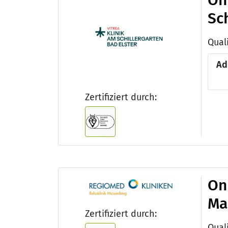
On
Sch
Qual
Ad
Zertifiziert durch:
On
Ma
Zertifiziert durch: