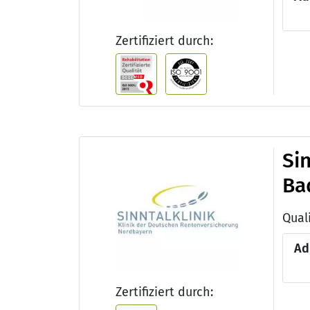
Zertifiziert durch:
Si
Ba
Ad
Zertifiziert durch: