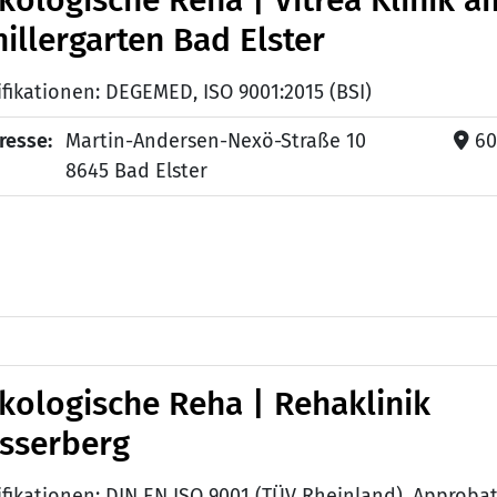
kologische Reha | Vitrea Klinik a
illergarten Bad Elster
ifikationen: DEGEMED, ISO 9001:2015 (BSI)
resse:
Martin-Andersen-Nexö-Straße 10
60
8645 Bad Elster
kologische Reha | Rehaklinik
sserberg