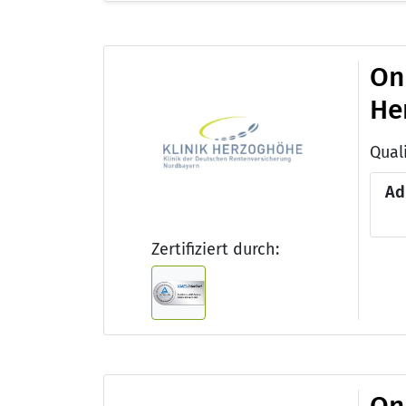
On
He
Qual
Ad
Zertifiziert durch: