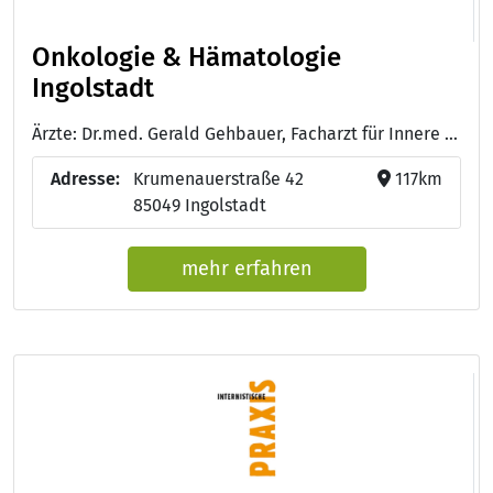
Onkologie & Hämatologie
Ingolstadt
Ärzte: Dr.med. Gerald Gehbauer, Facharzt für Innere Medizin, Schwerpunkt Hämatologie und Onkologie - Dr.med. Ole Maywald , Facharzt für Innere Medizin, Schwerpunkt Hämatologie und Onkologie - Gabriele Sendtner, Fachärztin für Innere Medizin, Schwerpunkt Hämatologie und Onkologie
Adresse:
Krumenauerstraße 42
117km
85049 Ingolstadt
mehr erfahren