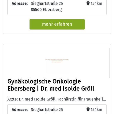
Adresse:
Sieghartstraße 25
154km
85560 Ebersberg
mehr erfahren
Gynäkologische Onkologie
Ebersberg | Dr. med Isolde Gröll
Ärzte: Dr. med Isolde Gröll, Fachärztin für Frauenheilkunde und Geburtshilfe mit Schwerpunkt-Weiterbildung Gynäkologische Onkologie
Adresse:
Sieghartstraße 25
154km