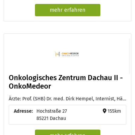
mehr erfahren
Onkologisches Zentrum Dachau II -
OnkoMedeor
Ärzte: Prof. (SHB) Dr. med. Dirk Hempel, Internist, Hämatologe, Onkologe, Palliativmediziner - Dr. med. Ewa Rückel, Fachärztin für Innere Medizin, Hämatologie und Onkologie - Dr. med. Kristina Schenck, Fachärztin für Innere Medizin, Hämatologie und Onkologie
Adresse:
Hochstraße 27
155km
85221 Dachau