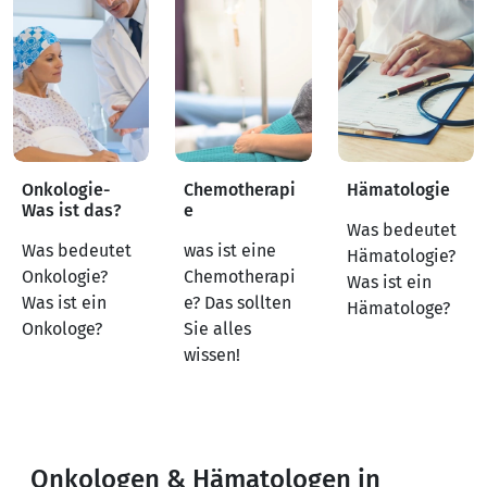
Onkologie-
Chemotherapi
Hämatologie
Was ist das?
e
Was bedeutet
Was bedeutet
was ist eine
Hämatologie?
Onkologie?
Chemotherapi
Was ist ein
Was ist ein
e? Das sollten
Hämatologe?
Onkologe?
Sie alles
wissen!
Onkologen & Hämatologen in