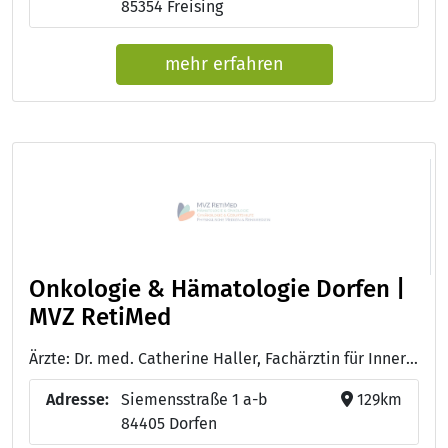
85354 Freising
mehr erfahren
Onkologie & Hämatologie Dorfen |
MVZ RetiMed
Ärzte: Dr. med. Catherine Haller, Fachärztin für Innere Medizin, Hämatologie und Onkologie - Dr. med. Alexandra Kolbeck, Fachärztin für Innere Medizin, Hämatologie und Onkologie
Adresse:
Siemensstraße 1 a-b
129km
84405 Dorfen