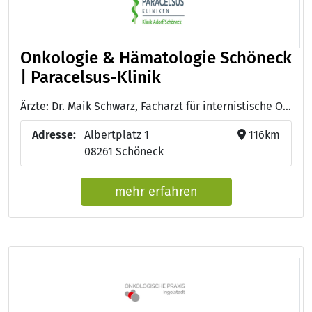
Onkologie & Hämatologie Schöneck
| Paracelsus-Klinik
Ärzte: Dr. Maik Schwarz, Facharzt für internistische Onkologie und Hämatologie
Adresse:
Albertplatz 1
116km
08261 Schöneck
mehr erfahren