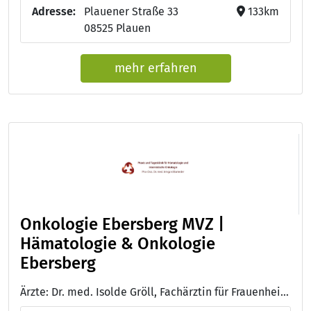
Adresse:
Plauener Straße 33
133km
08525 Plauen
mehr erfahren
Onkologie Ebersberg MVZ |
Hämatologie & Onkologie
Ebersberg
Ärzte: Dr. med. Isolde Gröll, Fachärztin für Frauenheilkunde und Geburtshilfe, Gynäkologische Onkologie und med. Tumortherapie