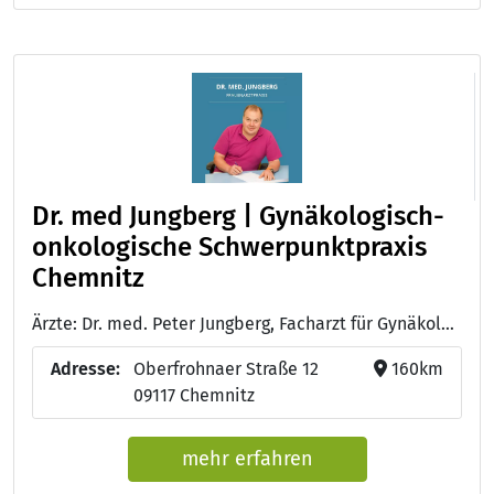
Dr. med Jungberg | Gynäkologisch-
onkologische Schwerpunktpraxis
Chemnitz
Ärzte: Dr. med. Peter Jungberg, Facharzt für Gynäkologie und Geburtshilfe - Schwerpunkt Gynäkologische Onkologie
Adresse:
Oberfrohnaer Straße 12
160km
09117 Chemnitz
mehr erfahren