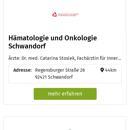
Hämatologie und Onkologie
Schwandorf
Ärzte: Dr. med. Catarina Stosiek, Fachärztin für Innere Medizin, Schwerpunkt Hämatologie und Onkologie - Simone Ehbauer, Examinierte Krankenschwester - Marina Heindl, Anmeldung, Beschaffung und Terminvergabe - Nadja Grimme, Examinierte Krankenschwester
Adresse:
Regensburger Straße 26
44km
92421 Schwandorf
mehr erfahren