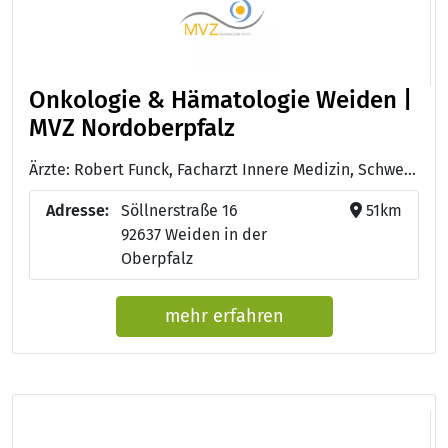
Onkologie & Hämatologie Weiden |
MVZ Nordoberpfalz
Ärzte: Robert Funck, Facharzt Innere Medizin, Schwerpunkt Hämatologie, internistische Onkologie, Zusatzbezeichnung: Palliativmedizin - Dr. med. Thomas Schichtl, Facharzt Innere Medizin, Schwerpunkt Hämatologie, internistische Onkologie, Zusatzbezeichnung: Palliativmedizin, Notfallmedizin, Somnologie
Adresse:
Söllnerstraße 16
51km
92637 Weiden in der
Oberpfalz
mehr erfahren