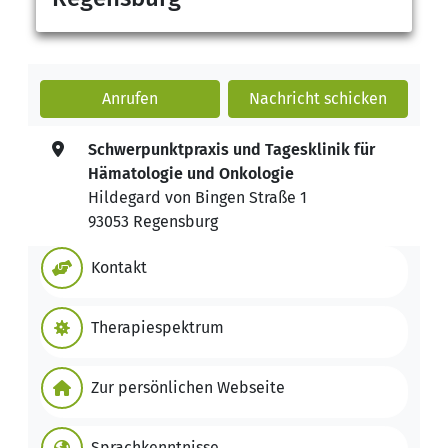
Anrufen
Nachricht
schicken
Schwerpunktpraxis und Tagesklinik für
Hämatologie und Onkologie
Hildegard von Bingen Straße 1
93053 Regensburg
Kontakt
Therapiespektrum
Zur persönlichen Webseite
Sprachkenntnisse