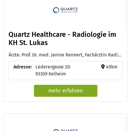
Quartz Healthcare - Radiologie im
KH St. Lukas
Ärzte: Prof. Dr. med. Janine Rennert, Fachärztin Radiologie mit Schwerpunkt Neuroradiologie und Zertifizierungen für Kardiovaskuläre Radiologie, mpMR-Prostatographhie und Muskuloskelettale Radiologie
Adresse:
Lederergasse 2D
40km
93309 Kelheim
mehr erfahren