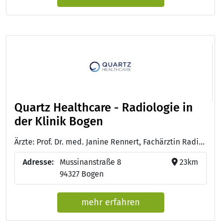
Quartz Healthcare - Radiologie in
der Klinik Bogen
Ärzte: Prof. Dr. med. Janine Rennert, Fachärztin Radiologie mit Schwerpunkt Neuroradiologie und Zertifizierungen für Kardiovaskuläre Radiologie, mpMR-Prostatographhie und Muskuloskelettale Radiologie
Adresse:
Mussinanstraße 8
23km
94327 Bogen
mehr erfahren