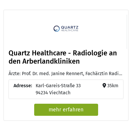
Quartz Healthcare - Radiologie an
den Arberlandkliniken
Ärzte: Prof. Dr. med. Janine Rennert, Fachärztin Radiologie mit Schwerpunkt Neuroradiologie und Zertifizierungen für Kardiovaskuläre Radiologie, mpMR-Prostatographhie und Muskuloskelettale Radiologie
Adresse:
Karl-Gareis-Straße 33
35km
94234 Viechtach
mehr erfahren