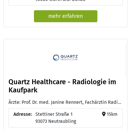
mehr erfahren
Quartz Healthcare - Radiologie im
Kaufpark
Ärzte: Prof. Dr. med. Janine Rennert, Fachärztin Radiologie mit Schwerpunkt Neuroradiologie und Zertifizierungen für Kardiovaskuläre Radiologie, mpMR-Prostatographhie und Muskuloskelettale Radiologie
Adresse:
Stettiner Straße 1
15km
93073 Neutraubling