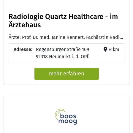
Radiologie Quartz Healthcare - im
Ärztehaus
Ärzte: Prof. Dr. med. Janine Rennert, Fachärztin Radiologie mit Schwerpunkt Neuroradiologie und Zertifizierungen für Kardiovaskuläre Radiologie, mpMR-Prostatographhie und Muskuloskelettale Radiologie
Adresse:
Regensburger Straße 109
74km
92318 Neumarkt i. d. OPf.
mehr erfahren