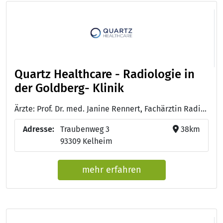
Quartz Healthcare - Radiologie in
der Goldberg- Klinik
Ärzte: Prof. Dr. med. Janine Rennert, Fachärztin Radiologie mit Schwerpunkt Neuroradiologie und Zertifizierungen für Kardiovaskuläre Radiologie, mpMR-Prostatographhie und Muskuloskelettale Radiologie
Adresse:
Traubenweg 3
38km
93309 Kelheim
mehr erfahren