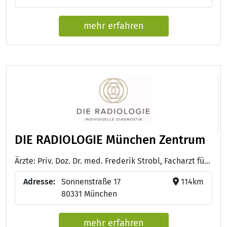
mehr erfahren
DIE RADIOLOGIE München Zentrum
Ärzte: Priv. Doz. Dr. med. Frederik Strobl, Facharzt für Radiologie - Prof. Dr. med. Johannes Grüneisen, Facharzt für Radiologie
Adresse:
Sonnenstraße 17
114km
80331 München
mehr erfahren