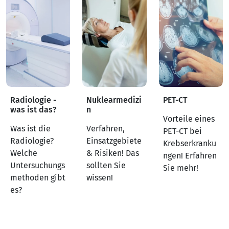
Radiologie -
Nuklearmedizi
PET-CT
was ist das?
n
Vorteile eines
Was ist die
Verfahren,
PET-CT bei
Radiologie?
Einsatzgebiete
Krebserkranku
Welche
& Risiken! Das
ngen! Erfahren
Untersuchungs
sollten Sie
Sie mehr!
methoden gibt
wissen!
es?