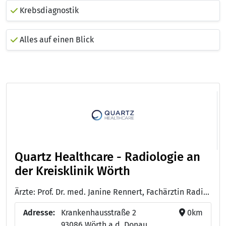
Krebsdiagnostik
Alles auf einen Blick
Quartz Healthcare - Radiologie an
der Kreisklinik Wörth
Ärzte: Prof. Dr. med. Janine Rennert, Fachärztin Radiologie mit Schwerpunkt Neuroradiologie und Zertifizierungen für Kardiovaskuläre Radiologie, mpMR-Prostatographhie und Muskuloskelettale Radiologie
Adresse:
Krankenhausstraße 2
0km
93086 Wörth a.d. Donau