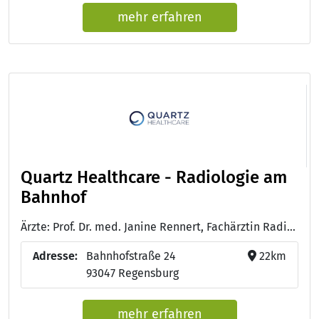
mehr erfahren
Quartz Healthcare - Radiologie am
Bahnhof
Ärzte: Prof. Dr. med. Janine Rennert, Fachärztin Radiologie mit Schwerpunkt Neuroradiologie und Zertifizierungen für Kardiovaskuläre Radiologie, mpMR-Prostatographhie und Muskuloskelettale Radiologie
Adresse:
Bahnhofstraße 24
22km
93047 Regensburg
mehr erfahren