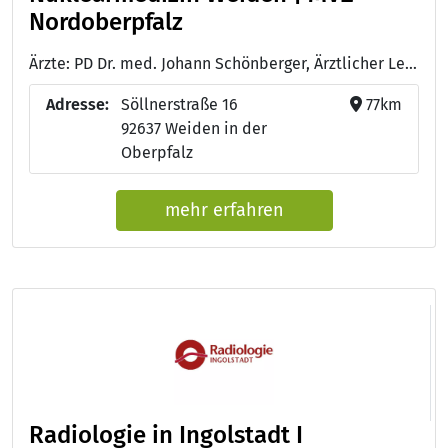
Nordoberpfalz
Ärzte: PD Dr. med. Johann Schönberger, Ärztlicher Leiter - Dr. Alzbeta Kulová, Fachärztin für Nuklearmedizin
Adresse:
Söllnerstraße 16
77km
92637 Weiden in der
Oberpfalz
mehr erfahren
Radiologie in Ingolstadt I