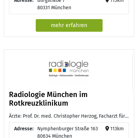
Adresse:
Burgstraße 7
113km
80331 München
mehr erfahren
Radiologie München im
Rotkreuzklinikum
Ärzte: Prof. Dr. med. Christopher Herzog, Facharzt für Diagnostische Radiologie
Adresse:
Nymphenburger Straße 163
113km
80634 München