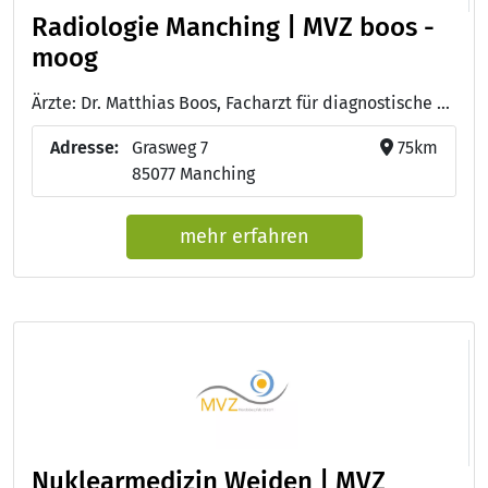
Radiologie Manching | MVZ boos -
moog
Ärzte: Dr. Matthias Boos, Facharzt für diagnostische Radiologie - Dr. Florian Moog, Facharzt für Nuklearmedizin - Dr. Ariane Dummer, Fachärztin für Radiologie - Samir Hadid, Facharzt für Radiologie - Juliane Aichele, Fachärztin für Radiologie - Karlen Avagyan, Facharzt für Radiologie - Dr. Isabella Sellier, Fachärztin für Radiologie
Adresse:
Grasweg 7
75km
85077 Manching
mehr erfahren
Nuklearmedizin Weiden | MVZ