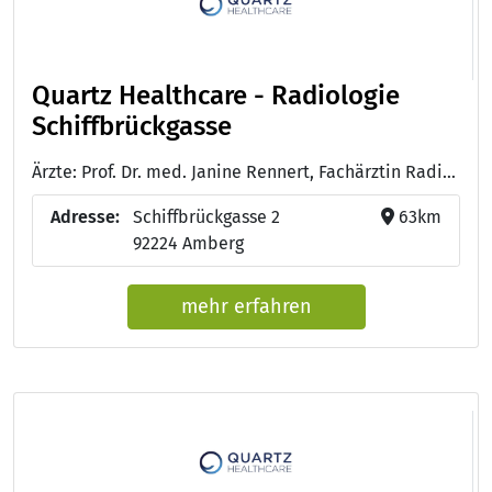
Quartz Healthcare - Radiologie
Schiffbrückgasse
Ärzte: Prof. Dr. med. Janine Rennert, Fachärztin Radiologie mit Schwerpunkt Neuroradiologie und Zertifizierungen für Kardiovaskuläre Radiologie, mpMR-Prostatographhie und Muskuloskelettale Radiologie
Adresse:
Schiffbrückgasse 2
63km
92224 Amberg
mehr erfahren