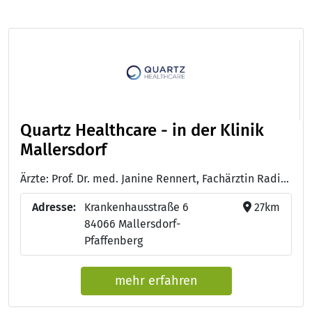
Quartz Healthcare - in der Klinik
Mallersdorf
Ärzte: Prof. Dr. med. Janine Rennert, Fachärztin Radiologie mit Schwerpunkt Neuroradiologie und Zertifizierungen für Kardiovaskuläre Radiologie, mpMR-Prostatographhie und Muskuloskelettale Radiologie
Adresse:
Krankenhausstraße 6
27km
84066 Mallersdorf-
Pfaffenberg
mehr erfahren