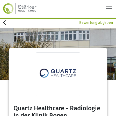
Bewertung abgeben
Quartz Healthcare - Radiologie
in der Klinik Bogen