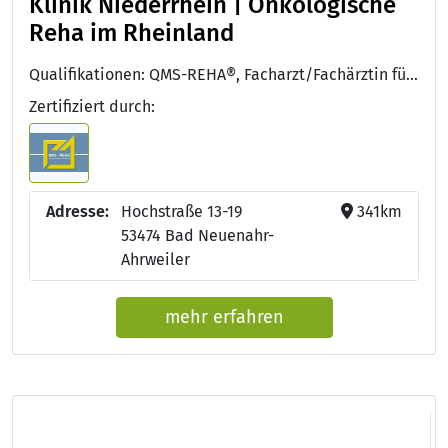
Klinik Niederrhein | Onkologische
Reha im Rheinland
Qualifikationen: QMS-REHA®, Facharzt/Fachärztin für Innere Medizin und Hämatologie und Onkologie
Zertifiziert durch:
Adresse:
Hochstraße 13-19
341km
53474 Bad Neuenahr-
Ahrweiler
mehr erfahren