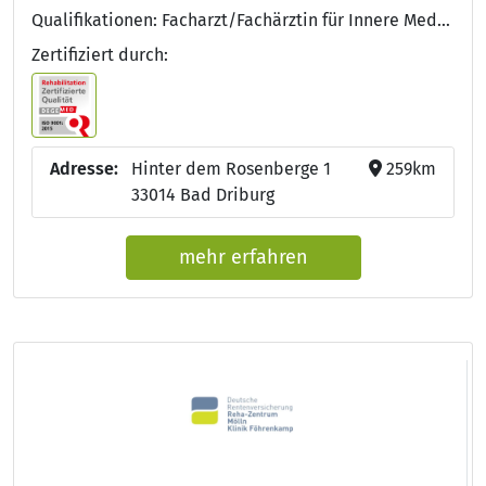
Qualifikationen: Facharzt/Fachärztin für Innere Medizin, Diabetologe DDG, DEGEMED, Approbation als Arzt/Ärztin, Facharzt für Innere Medizin und Endokrinologie, Facharzt für Innere Medizin und Gastroenterologie
Zertifiziert durch:
Adresse:
Hinter dem Rosenberge 1
259km
33014 Bad Driburg
mehr erfahren