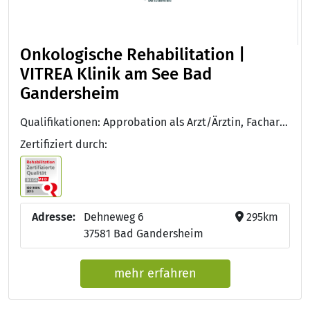
Onkologische Rehabilitation |
VITREA Klinik am See Bad
Gandersheim
Qualifikationen: Approbation als Arzt/Ärztin, Facharzt/Fachärztin für Innere Medizin und Hämatologie und Onkologie, DEGEMED
Zertifiziert durch:
Adresse:
Dehneweg 6
295km
37581 Bad Gandersheim
mehr erfahren