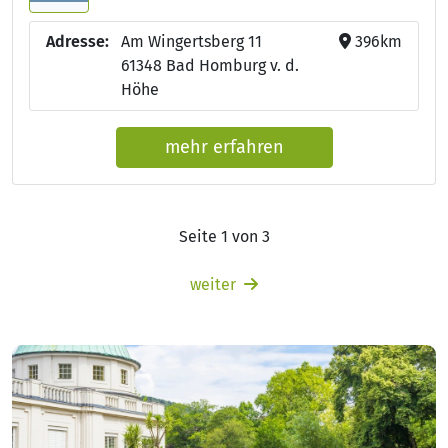
Adresse:
Am Wingertsberg 11
396km
61348 Bad Homburg v. d.
Höhe
mehr erfahren
Seite 1 von 3
weiter