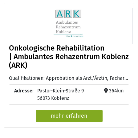
Onkologische Rehabilitation
| Ambulantes Rehazentrum Koblenz
(ARK)
Qualifikationen: Approbation als Arzt/Ärztin, Facharzt/Fachärztin für Urologie, Facharzt/Fachärztin für Physikalische und Rehabilitative Medizin
Adresse:
Pastor-Klein-Straße 9
364km
56073 Koblenz
mehr erfahren