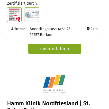
Zertifiziert durch:
Adresse:
Boeddinghausstraße 25
2km
26757 Borkum
mehr erfahren
Hamm Klinik Nordfriesland | St.