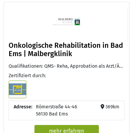
Onkologische Rehabilitation in Bad
Ems | Malbergklinik
Qualifikationen: QMS- Reha, Approbation als Arzt/Ärztin, Facharzt/Fachärztin für Innere Medizin und Hämatologie und Onkologie
Zertifiziert durch:
Adresse:
Römerstraße 44-46
369km
56130 Bad Ems
mehr erfahren