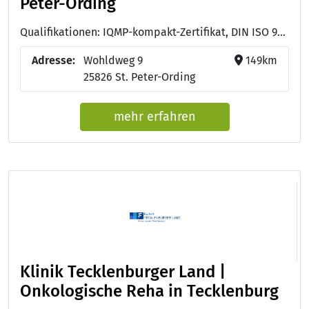
Peter-Ording
Qualifikationen: IQMP-kompakt-Zertifikat, DIN ISO 9001:2015, Managementanforderungen der BGW zum Arbeitsschutz (MAAS BGW)
Adresse:
Wohldweg 9
149km
25826 St. Peter-Ording
mehr erfahren
Klinik Tecklenburger Land |
Onkologische Reha in Tecklenburg