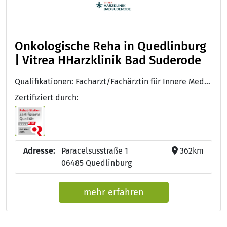
Onkologische Reha in Quedlinburg
| Vitrea HHarzklinik Bad Suderode
Qualifikationen: Facharzt/Fachärztin für Innere Medizin und Hämatologie und Onkologie, Approbation als Arzt/Ärztin, DEGEMED
Zertifiziert durch:
Adresse:
Paracelsusstraße 1
362km
06485 Quedlinburg
mehr erfahren