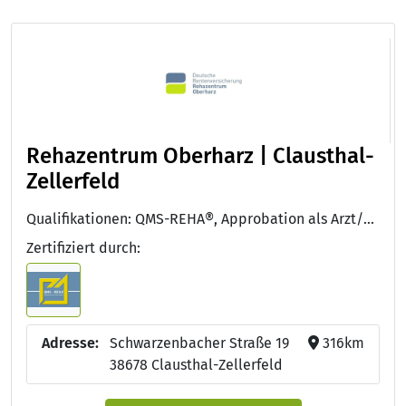
Rehazentrum Oberharz | Clausthal-
Zellerfeld
Qualifikationen: QMS-REHA®, Approbation als Arzt/Ärztin, Facharzt/Fachärztin für Innere Medizin und Hämatologie und Onkologie
Zertifiziert durch:
Adresse:
Schwarzenbacher Straße 19
316km
38678 Clausthal-Zellerfeld