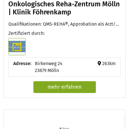
Onkologisches Reha-Zentrum Mölln
| Klinik Föhrenkamp
Qualifikationen: QMS-REHA®, Approbation als Arzt/Ärztin, Zusatz-Weiterbildung: Ernährungsmedizin, Facharzt/Fachärztin für Innere Medizin und Gastroenterologie
Zertifiziert durch:
Adresse:
Birkenweg 24
263km
23879 Mölln
mehr erfahren