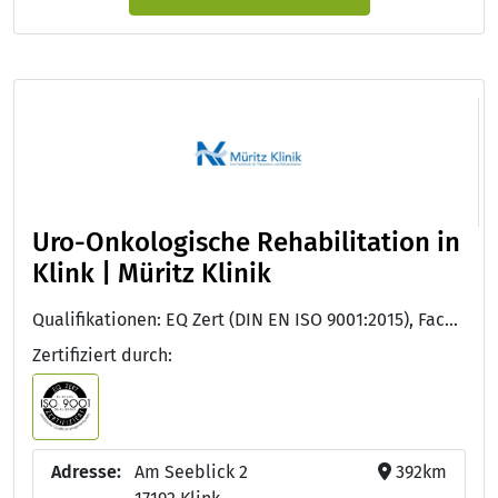
Uro-Onkologische Rehabilitation in
Klink | Müritz Klinik
Qualifikationen: EQ Zert (DIN EN ISO 9001:2015), Facharzt/Fachärztin für Urologie, Approbation als Arzt/Ärztin
Zertifiziert durch:
Adresse:
Am Seeblick 2
392km