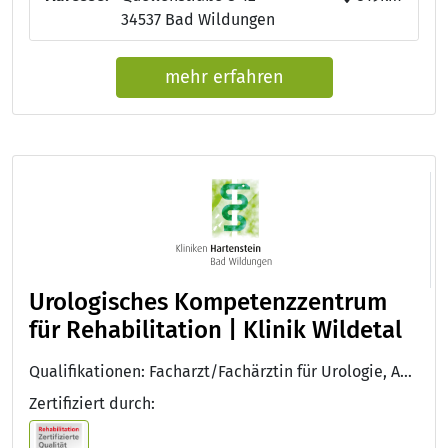
34537 Bad Wildungen
mehr erfahren
Urologisches Kompetenzzentrum
für Rehabilitation | Klinik Wildetal
Qualifikationen: Facharzt/Fachärztin für Urologie, Approbation als Arzt/Ärztin, Facharzt/Fachärztin für Innere Medizin, DEGEMED
Zertifiziert durch: