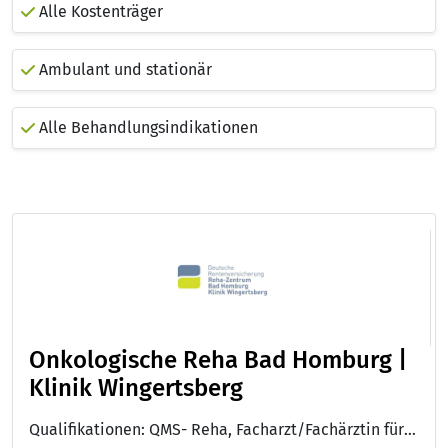
Alle Kostenträger
Ambulant und stationär
Alle Behandlungsindikationen
Onkologische Reha Bad Homburg |
Klinik Wingertsberg
Qualifikationen: QMS- Reha, Facharzt/Fachärztin für Innere Medizin, Facharzt/Fachärztin für Innere Medizin und Hämatologie und Onkologie, Auszeichnung Sozialmedizinische Exzellenz des DRV Bund, DGE-Qualitätsstandard für die Verpflegung in Kliniken, Zusatz-Weiterbildung: Sozialmedizin, European Certification on Medical Oncology