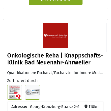
Onkologische Reha | Knappschafts-
Klinik Bad Neuenahr-Ahrweiler
Qualifikationen: Facharzt/Fachärztin für Innere Medizin, Facharzt/Fachärztin für Allgemeinmedizin, Facharzt/Fachärztin für Frauenheilkunde und Geburtshilfe, Facharzt/Fachärztin für Physikalische und Rehabilitative Medizin, DEGEMED, DIN EN ISO 9001 (TÜV Rheinland)
Zertifiziert durch:
Adresse:
Georg-Kreuzberg-Straße 2-6
110km