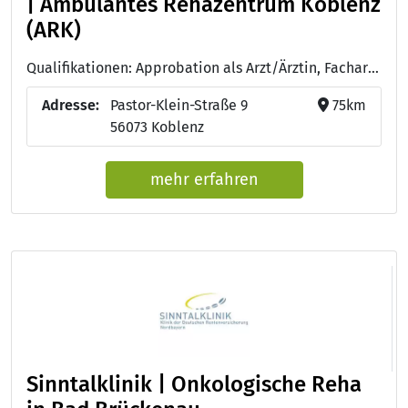
| Ambulantes Rehazentrum Koblenz
(ARK)
Qualifikationen: Approbation als Arzt/Ärztin, Facharzt/Fachärztin für Urologie, Facharzt/Fachärztin für Physikalische und Rehabilitative Medizin
Adresse:
Pastor-Klein-Straße 9
75km
56073 Koblenz
mehr erfahren
Sinntalklinik | Onkologische Reha