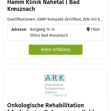
Hamm Klinik Nahetal | Bad
Kreuznach
Qualifikationen: IQMP-kompakt-Zertifikat, DIN ISO 9001:2015, Managementanforderungen der BGW zum Arbeitsschutz (MAAS BGW)
Adresse:
Burgweg 14 14
71km
55543 Bad Kreuznach
mehr erfahren
Onkologische Rehabilitation