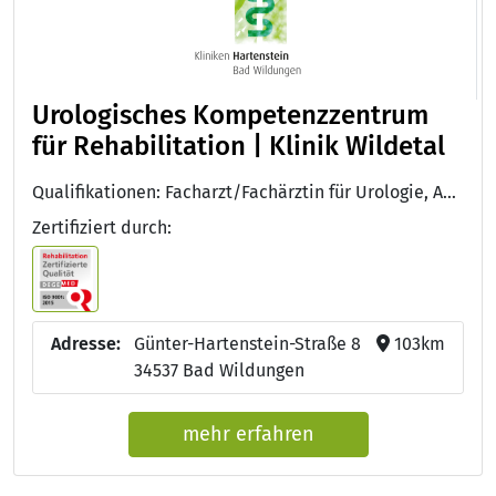
Urologisches Kompetenzzentrum
für Rehabilitation | Klinik Wildetal
Qualifikationen: Facharzt/Fachärztin für Urologie, Approbation als Arzt/Ärztin, Facharzt/Fachärztin für Innere Medizin, DEGEMED
Zertifiziert durch:
Adresse:
Günter-Hartenstein-Straße 8
103km
34537 Bad Wildungen
mehr erfahren