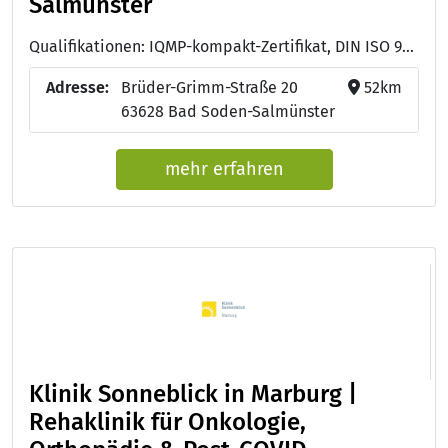
Salmünster
Qualifikationen: IQMP-kompakt-Zertifikat, DIN ISO 9001:2015, Managementanforderungen der BGW zum Arbeitsschutz (MAAS BGW)
Adresse:
Brüder-Grimm-Straße 20
52km
63628 Bad Soden-Salmünster
mehr erfahren
Klinik Sonneblick in Marburg |
Rehaklinik für Onkologie,