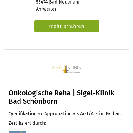
53474 Bad Neuenahr-
Ahrweiler
mehr erfahren
Onkologische Reha | Sigel-Klinik
Bad Schönborn
Qualifikationen: Approbation als Arzt/Ärztin, Facharzt/Fachärztin für Innere Medizin und Hämatologie und Onkologie, QMS-REHA®
Zertifiziert durch: