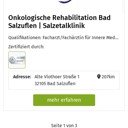
Onkologische Rehabilitation Bad
Salzuflen | Salzetalklinik
Qualifikationen: Facharzt/Fachärztin für Innere Medizin und Hämatologie und Onkologie, DEGEMED, LGA InterCert ISO 9001:2015, LGA InterCert ISO 9001:2015
Zertifiziert durch:
Adresse:
Alte Vlothoer Straße 1
207km
32105 Bad Salzuflen
mehr erfahren
Seite 1 von 3