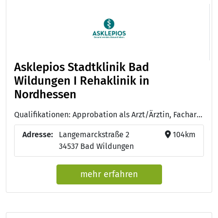
Asklepios Stadtklinik Bad
Wildungen I Rehaklinik in
Nordhessen
Qualifikationen: Approbation als Arzt/Ärztin, Facharzt/Fachärztin für Innere Medizin, Facharzt/Fachärztin für Urologie, Ausbildung zum/zur Pflegefachmann/-frau
Adresse:
Langemarckstraße 2
104km
34537 Bad Wildungen
mehr erfahren