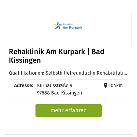
Rehaklinik Am Kurpark | Bad
Kissingen
Qualifikationen: Selbsthilfefreundliche Rehabilitationsklinik, QMS-Reha, Lehrklinik für Ernährungsmedizin, Station Ernährung - vollwertige Verpflegung in Krankenhäusern und Rehakliniken, ISO 9001 - internationale Qualitätsmanagement Norm
Adresse:
Kurhausstraße 9
104km
97688 Bad Kissingen
mehr erfahren