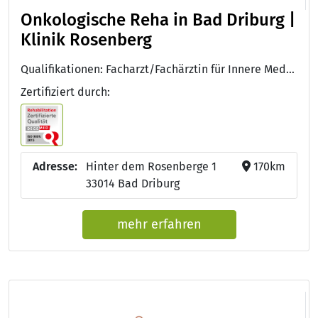
Onkologische Reha in Bad Driburg |
Klinik Rosenberg
Qualifikationen: Facharzt/Fachärztin für Innere Medizin, Diabetologe DDG, DEGEMED, Approbation als Arzt/Ärztin, Facharzt für Innere Medizin und Endokrinologie, Facharzt für Innere Medizin und Gastroenterologie
Zertifiziert durch:
Adresse:
Hinter dem Rosenberge 1
170km
33014 Bad Driburg
mehr erfahren