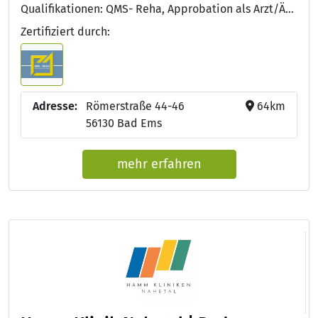
Qualifikationen: QMS- Reha, Approbation als Arzt/Ärztin, Facharzt/Fachärztin für Innere Medizin und Hämatologie und Onkologie
Zertifiziert durch:
Adresse:
Römerstraße 44-46
64km
56130 Bad Ems
mehr erfahren