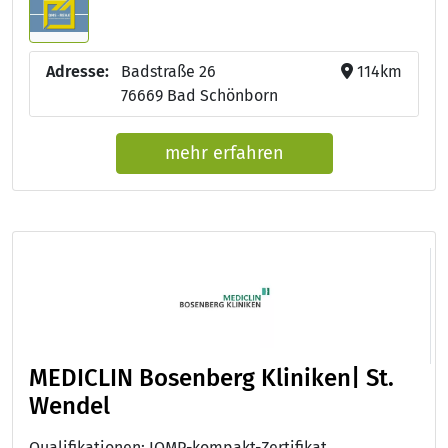
Adresse:
Badstraße 26
114km
76669 Bad Schönborn
mehr erfahren
MEDICLIN Bosenberg Kliniken| St.
Wendel
Qualifikationen: IQMP-kompakt-Zertifikat