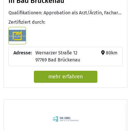
in Bad Brückenau
Qualifikationen: Approbation als Arzt/Ärztin, Facharzt/Fachärztin für Urologie, QMS-REHA®
Zertifiziert durch:
Adresse:
Wernarzer Straße 12
80km
97769 Bad Brückenau
mehr erfahren