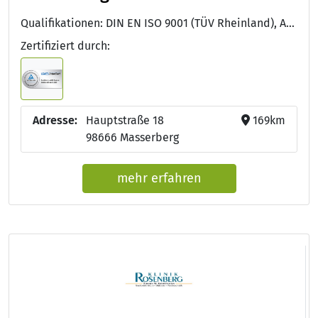
Qualifikationen: DIN EN ISO 9001 (TÜV Rheinland), Approbation als Arzt/Ärztin, Facharzt/Fachärztin für Innere Medizin und Hämatologie und Onkologie
Zertifiziert durch:
Adresse:
Hauptstraße 18
169km
98666 Masserberg
mehr erfahren