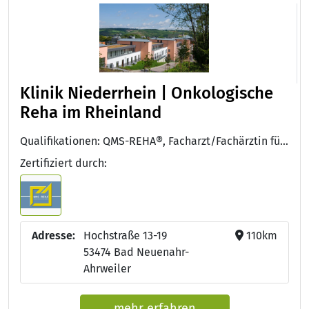
Klinik Niederrhein | Onkologische
Reha im Rheinland
Qualifikationen: QMS-REHA®, Facharzt/Fachärztin für Innere Medizin und Hämatologie und Onkologie
Zertifiziert durch:
Adresse:
Hochstraße 13-19
110km
53474 Bad Neuenahr-
Ahrweiler
mehr erfahren