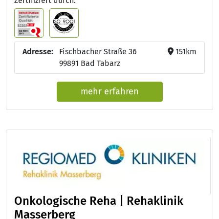
Zertifiziert durch:
Adresse:
Fischbacher Straße 36
151km
99891 Bad Tabarz
mehr erfahren
Onkologische Reha | Rehaklinik
Masserberg