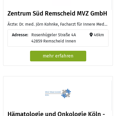
Zentrum Süd Remscheid MVZ GmbH
Ärzte: Dr. med. Jörn Kohnke, Facharzt für Innere Medizin und medikamentöse Tumortherapie - Dr. med. Astrid Charles, Fachärztin für Innere Medizin mit Schwerpunkt Hämatologie und Onkologie
Adresse:
Rosenhügeler Straße 4A
46km
42859 Remscheid Innen
mehr erfahren
Hämatologie und Onkologie Köln -