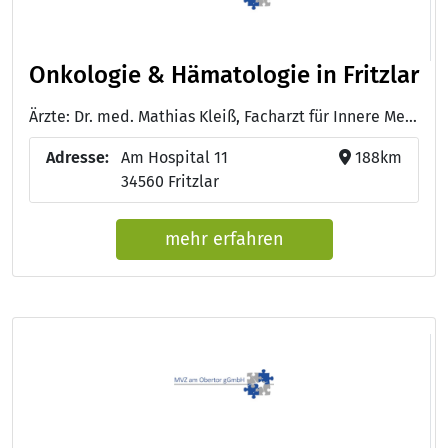
Onkologie & Hämatologie in Fritzlar
Ärzte: Dr. med. Mathias Kleiß, Facharzt für Innere Medizin, Hämatologie und Onkologie - Dr. med. Tobias Schelberger, Facharzt für innere Medizin und Gastroenterologie
Adresse:
Am Hospital 11
188km
34560 Fritzlar
mehr erfahren