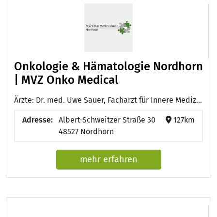
Onkologie & Hämatologie Nordhorn
| MVZ Onko Medical
Ärzte: Dr. med. Uwe Sauer, Facharzt für Innere Medizin, Hämatologie und Internistische Onkologie, Palliativmedizin und Rettungsmedizin - Max Podewski, Facharzt für Innere Medizin mit Schwerpunkt Hämatologie und Onkologie, Palliativmedizin
Adresse:
Albert-Schweitzer Straße 30
127km
48527 Nordhorn
mehr erfahren