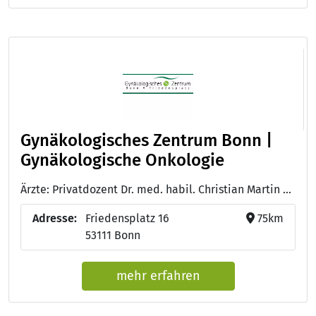
Gynäkologisches Zentrum Bonn |
Gynäkologische Onkologie
Ärzte: Privatdozent Dr. med. habil. Christian Martin Kurbacher, Facharzt für Gynäkologie und Geburtshilfe - Schwerpunkt Gynäkologische Onkologie - Jutta A. Kurbacher, Fachärztin für Gynäkologie und Geburtshilfe
Adresse:
Friedensplatz 16
75km
53111 Bonn
mehr erfahren