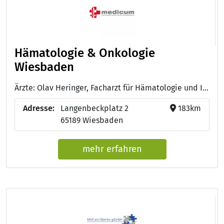
Hämatologie & Onkologie
Wiesbaden
Ärzte: Olav Heringer, Facharzt für Hämatologie und Internistische Onkologie - Dr. med. Markus Klein, Facharzt für Hämatologie und Internistische Onkologie
Adresse:
Langenbeckplatz 2
183km
65189 Wiesbaden
mehr erfahren