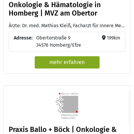
Onkologie & Hämatologie in
Homberg | MVZ am Obertor
Ärzte: Dr. med. Mathias Kleiß, Facharzt für Innere Medizin, Hämatologie und Onkologie - Dr. med. Tobias Schelberger, Facharzt für innere Medizin und Gastroenterologie
Adresse:
Obertorstraße 9
199km
34576 Homberg/Efze
mehr erfahren
Praxis Ballo + Böck | Onkologie &