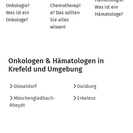
Onkologie?
Chemotherapi
Was ist ein
Was ist ein
e? Das sollten
Hämatologe?
Onkologe?
Sie alles
wissen!
Onkologen & Hämatologen in
Krefeld und Umgebung
Düsseldorf
Duisburg
Mönchengladbach-
Erkelenz
Rheydt