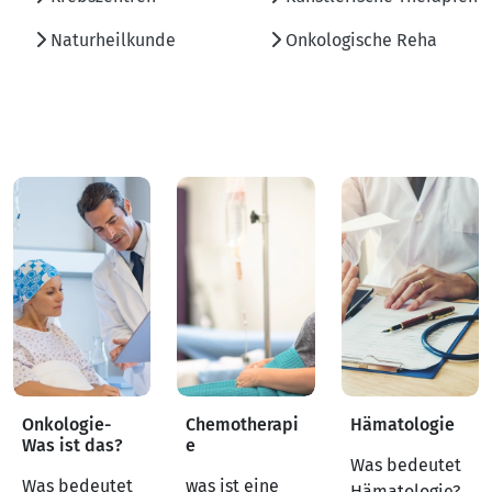
Naturheilkunde
Onkologische Reha
Onkologie-
Chemotherapi
Hämatologie
Was ist das?
e
Was bedeutet
Was bedeutet
was ist eine
Hämatologie?