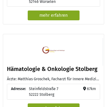
52146 Würselen
mehr erfahren
Hämatologie & Onkologie Stolberg
Ärzte: Matthias Groschek, Facharzt für Innere Medizin, Hämatologie-Onkologie, Palliativmedizin, Prüfarzt - Dr. med. Birgit Pott, Fachärztin für Innere Medizin, Hämatologie-Onkologie, Prüfärztin - Silke Borchardt, Fachärztin für Innere Medizin, Hämatologie-Onkologie, Prüfärztin
Adresse:
Steinfeldstraße 7
67km
52222 Stolberg