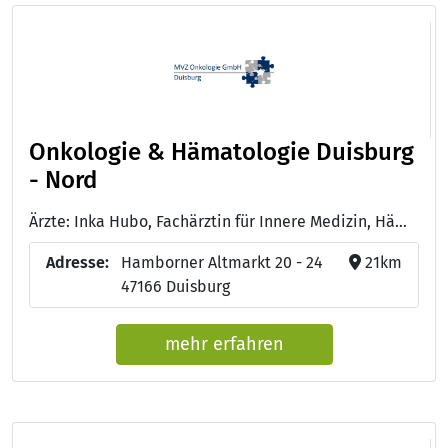
Onkologie & Hämatologie Duisburg
- Nord
Ärzte: Inka Hubo, Fachärztin für Innere Medizin, Hämatologie und Onkologie - Theodoros Skentos, Facharzt für Innere Medizin, Hämatologie und Onkologie
Adresse:
Hamborner Altmarkt 20 - 24
21km
47166 Duisburg
mehr erfahren