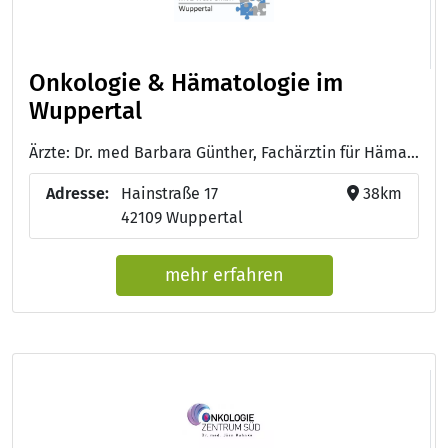
Onkologie & Hämatologie im
Wuppertal
Ärzte: Dr. med Barbara Günther, Fachärztin für Hämatologie und Onkologie - Dr. med. Dunja Kampelmann, Fachärztin für Hämatologie, Onkologie und Palliativmedizin
Adresse:
Hainstraße 17
38km
42109 Wuppertal
mehr erfahren