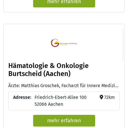
mehr erfahren
Hämatologie & Onkologie
Burtscheid (Aachen)
Ärzte: Matthias Groschek, Facharzt für Innere Medizin, Hämatologie- Onkologie, Palliativmedizin, Prüfarzt - PD Dr. med. Kordelia zur Hausen, Fachärztin für Innere Medizin, Hämatologie-Onkologie, Prüfarztin - Lena Tomala, Fachärztin für Innere Medizin, Hämatologie-Onkologie
Adresse:
Friedrich-Ebert-Allee 100
72km
52066 Aachen
mehr erfahren