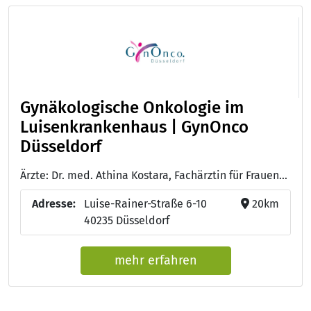
Gynäkologische Onkologie im
Luisenkrankenhaus | GynOnco
Düsseldorf
Ärzte: Dr. med. Athina Kostara, Fachärztin für Frauenheilkunde & Geburtshilfe Schwerpunkt Gynäkologische Onkologie, Palliativmedizin und Naturheilverfahren - Kyprianos Kottis, Facharzt für Hämatologie & Onkologie, Palliativmedizin
Adresse:
Luise-Rainer-Straße 6-10
20km
40235 Düsseldorf
mehr erfahren