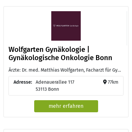
Wolfgarten Gynäkologie |
Gynäkologische Onkologie Bonn
Ärzte: Dr. med. Matthias Wolfgarten, Facharzt für Gynäkologie und Geburtshilfe, gynäkologische Onkologie - Annette Horstmann, Fachärztin für Gynäkologie und Geburtshilfe
Adresse:
Adenauerallee 117
77km
53113 Bonn
mehr erfahren