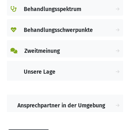
Ihr Team der Hämatologie & Onkologie
Behandlungsspektrum
Erkelenz.
Behandlungsschwerpunkte
Zweitmeinung
Unsere Lage
Ansprechpartner in der Umgebung