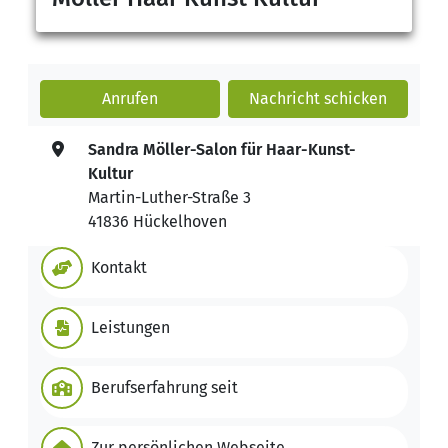
Anrufen
Nachricht
schicken
Sandra Möller-Salon für Haar-Kunst-
Kultur
Martin-Luther-Straße 3
41836 Hückelhoven
Kontakt
Leistungen
Berufserfahrung seit
Zur persönlichen Webseite