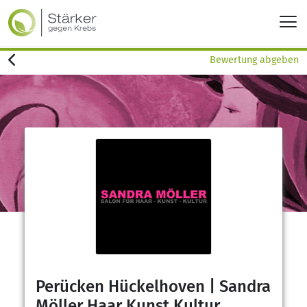
Bewertung abgeben
Perücken Hückelhoven | Sandra
Möller Haar Kunst Kultur