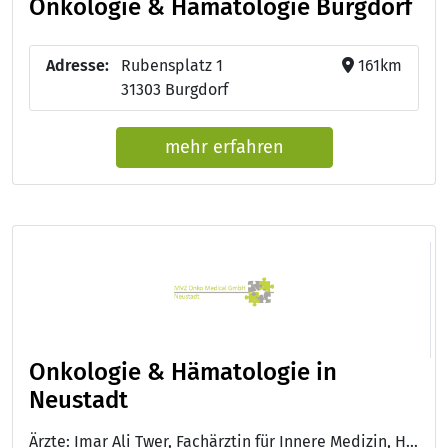
Onkologie & Hämatologie Burgdorf
Adresse:
Rubensplatz 1
161km
31303 Burgdorf
mehr erfahren
Onkologie & Hämatologie in
Neustadt
Ärzte: Imar Ali Twer, Fachärztin für Innere Medizin, Hämatologie und Onkologie - Dr. med. Munir Rababah, Facharzt für Innere Medizin, Hämatologie und Onkologie - Monic Hormann, Medizinische Fachangestellte Onkologisch versierte MFA, OncoCoach