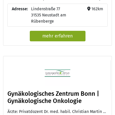
Adresse:
Lindenstraße 77
162km
31535 Neustadt am
Rübenberge
mehr erfahren
Gynäkologisches Zentrum Bonn |
Gynäkologische Onkologie
Ärzte: Privatdozent Dr. med. habil. Christian Martin Kurbacher, Facharzt für Gynäkologie und Geburtshilfe - Schwerpunkt Gynäkologische Onkologie - Jutta A. Kurbacher, Fachärztin für Gynäkologie und Geburtshilfe