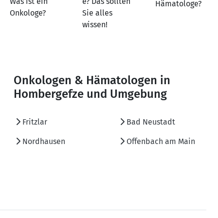
Was ist ein
e? Das sollten
Hämatologe?
Onkologe?
Sie alles
wissen!
Onkologen & Hämatologen in
Hombergefze und Umgebung
Fritzlar
Bad Neustadt
Nordhausen
Offenbach am Main