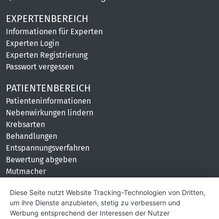
EXPERTENBEREICH
Informationen für Experten
Experten Login
Experten Registrierung
Passwort vergessen
PATIENTENBEREICH
Patienteninformationen
Nebenwirkungen lindern
Krebsarten
Behandlungen
Entspannungsverfahren
Bewertung abgeben
Mutmacher
KONTAKT
Diese Seite nutzt Website Tracking-Technologien von Dritten,
um ihre Dienste anzubieten, stetig zu verbessern und
Impressum
Werbung entsprechend der Interessen der Nutzer
Hilfe und Kontakt