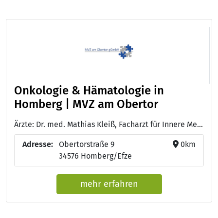
Onkologie & Hämatologie in
Homberg | MVZ am Obertor
Ärzte: Dr. med. Mathias Kleiß, Facharzt für Innere Medizin, Hämatologie und Onkologie - Dr. med. Tobias Schelberger, Facharzt für innere Medizin und Gastroenterologie
Adresse:
Obertorstraße 9
0km
34576 Homberg/Efze
mehr erfahren