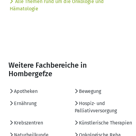
Alle Themen rund um die Onkologie und
Hämatologie
Weitere Fachbereiche in
Hombergefze
Apotheken
Bewegung
Ernährung
Hospiz- und
Palliativversorgung
Krebszentren
Künstlerische Therapien
Naturheilkunde
Onkologische Reha