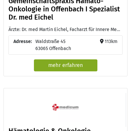
Gemeinschaftspraxis Hämato-
Onkologie in Offenbach I Spezialist
Dr. med Eichel
Ärzte: Dr. med Martin Eichel, Facharzt für Innere Medizin und Hämatologie und Onkologie
Adresse:
Waldstraße 45
113km
63065 Offenbach
mehr erfahren
Hämatologie & Onkologie