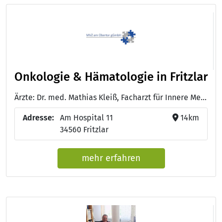
Onkologie & Hämatologie in Fritzlar
Ärzte: Dr. med. Mathias Kleiß, Facharzt für Innere Medizin, Hämatologie und Onkologie - Dr. med. Tobias Schelberger, Facharzt für innere Medizin und Gastroenterologie
Adresse:
Am Hospital 11
14km
34560 Fritzlar
mehr erfahren