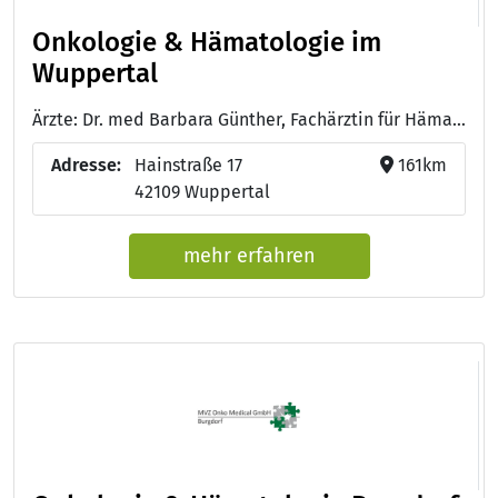
Onkologie & Hämatologie im
Wuppertal
Ärzte: Dr. med Barbara Günther, Fachärztin für Hämatologie und Onkologie - Dr. med. Dunja Kampelmann, Fachärztin für Hämatologie, Onkologie und Palliativmedizin
Adresse:
Hainstraße 17
161km
42109 Wuppertal
mehr erfahren