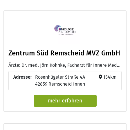
Zentrum Süd Remscheid MVZ GmbH
Ärzte: Dr. med. Jörn Kohnke, Facharzt für Innere Medizin und medikamentöse Tumortherapie - Dr. med. Astrid Charles, Fachärztin für Innere Medizin mit Schwerpunkt Hämatologie und Onkologie
Adresse:
Rosenhügeler Straße 4A
154km
42859 Remscheid Innen
mehr erfahren