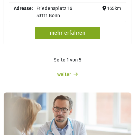
Adresse:
Friedensplatz 16
165km
53111 Bonn
mehr erfahren
Seite 1 von 5
weiter