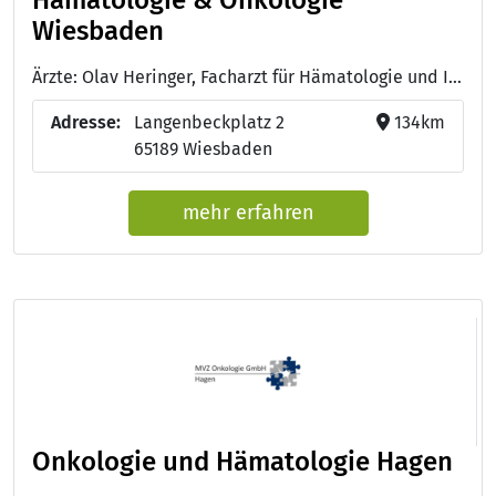
Wiesbaden
Ärzte: Olav Heringer, Facharzt für Hämatologie und Internistische Onkologie - Dr. med. Markus Klein, Facharzt für Hämatologie und Internistische Onkologie
Adresse:
Langenbeckplatz 2
134km
65189 Wiesbaden
mehr erfahren
Onkologie und Hämatologie Hagen