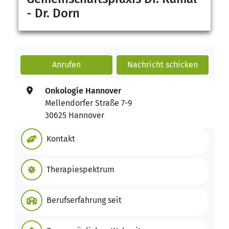
- Dr. Dorn
Anrufen
Nachricht
schicken
Onkologie Hannover
Mellendorfer Straße 7-9
30625 Hannover
Kontakt
Therapiespektrum
Berufserfahrung seit