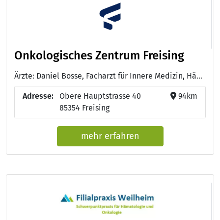
Onkologisches Zentrum Freising
Ärzte: Daniel Bosse, Facharzt für Innere Medizin, Hämatologie und Onkologie - Dr. med. Christoph Schilling von Canstatt, Facharzt für Innere Medizin, Hämatologie und Onkologie
Adresse:
Obere Hauptstrasse 40
94km
85354 Freising
mehr erfahren