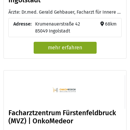
Ärzte: Dr.med. Gerald Gehbauer, Facharzt für Innere Medizin, Schwerpunkt Hämatologie und Onkologie - Dr.med. Ole Maywald , Facharzt für Innere Medizin, Schwerpunkt Hämatologie und Onkologie - Gabriele Sendtner, Fachärztin für Innere Medizin, Schwerpunkt Hämatologie und Onkologie
Adresse:
Krumenauerstraße 42
68km
85049 Ingolstadt
mehr erfahren
Facharztzentrum Fürstenfeldbruck
(MVZ) | OnkoMedeor