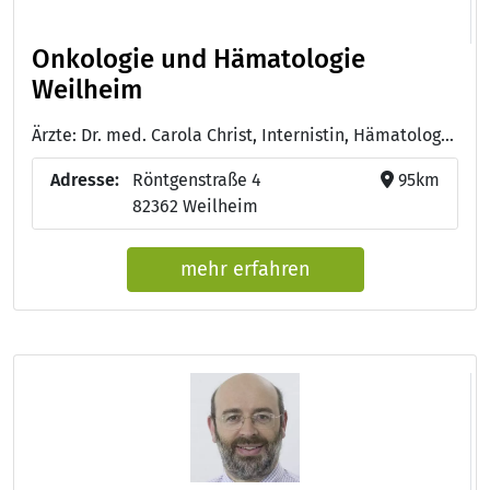
Onkologie und Hämatologie
Weilheim
Ärzte: Dr. med. Carola Christ, Internistin, Hämatologin, Onkologin - Dr. med. Xaver Schiel, Internist, Hämatologe, Onkologe
Adresse:
Röntgenstraße 4
95km
82362 Weilheim
mehr erfahren