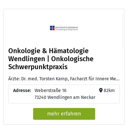
Onkologie & Hämatologie
Wendlingen | Onkologische
Schwerpunktpraxis
Ärzte: Dr. med. Torsten Kamp, Facharzt für Innere Medizin, Hämatologie und internistische Onkologie - Dr. Bärbel Rothmann, Fachärztin für innere Medizin, Hämatologie, internistische Onkologie und Palliativmedizin
Adresse:
Weberstraße 16
82km
73240 Wendlingen am Neckar
mehr erfahren