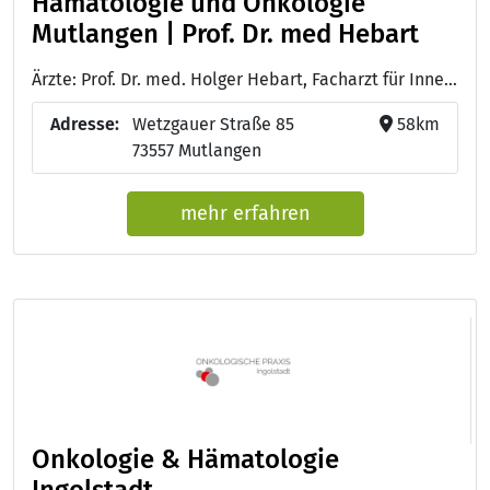
Hämatologie und Onkologie
Mutlangen | Prof. Dr. med Hebart
Ärzte: Prof. Dr. med. Holger Hebart, Facharzt für Innere Medizin, Hämatologie und Onkologie - Dr. med. Heidrun Stumme, Fachärztin für Innere Medizin, Hämatologie und Onkologie
Adresse:
Wetzgauer Straße 85
58km
73557 Mutlangen
mehr erfahren
Onkologie & Hämatologie
Ingolstadt