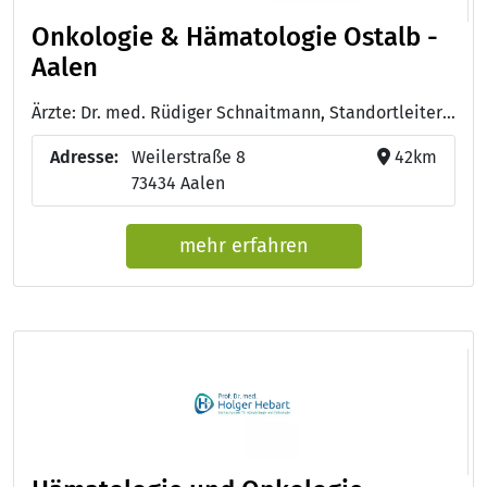
Onkologie & Hämatologie Ostalb -
Aalen
Ärzte: Dr. med. Rüdiger Schnaitmann, Standortleiter & Facharzt für Innere Medizin, Hämatologie und internistische Onkologie, Palliativmedizin
Adresse:
Weilerstraße 8
42km
73434 Aalen
mehr erfahren