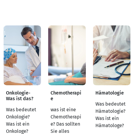
Onkologie-
Chemotherapi
Hämatologie
Was ist das?
e
Was bedeutet
Was bedeutet
was ist eine
Hämatologie?
Onkologie?
Chemotherapi
Was ist ein
Was ist ein
e? Das sollten
Hämatologe?
Onkologe?
Sie alles