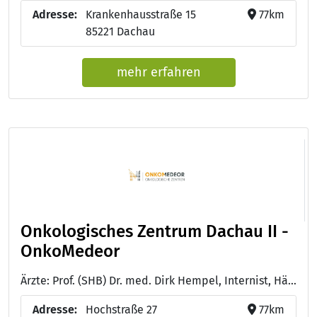
Adresse:
Krankenhausstraße 15
77km
85221 Dachau
mehr erfahren
Onkologisches Zentrum Dachau II -
OnkoMedeor
Ärzte: Prof. (SHB) Dr. med. Dirk Hempel, Internist, Hämatologe, Onkologe, Palliativmediziner - Dr. med. Ewa Rückel, Fachärztin für Innere Medizin, Hämatologie und Onkologie - Dr. med. Kristina Schenck, Fachärztin für Innere Medizin, Hämatologie und Onkologie
Adresse:
Hochstraße 27
77km