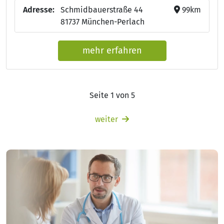
Adresse:
Schmidbauerstraße 44
99km
81737 München-Perlach
mehr erfahren
Seite 1 von 5
weiter