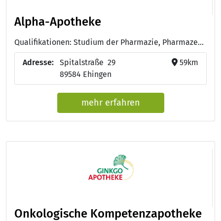
Alpha-Apotheke
Qualifikationen: Studium der Pharmazie, Pharmazeutisch-technische/r Assistent/in - PTA
Adresse:
Spitalstraße 29
59km
89584 Ehingen
mehr erfahren
Onkologische Kompetenzapotheke