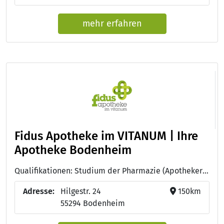
mehr erfahren
Fidus Apotheke im VITANUM | Ihre
Apotheke Bodenheim
Qualifikationen: Studium der Pharmazie (Apotheker:in), Pharmazeutisch-technische:r Assistent:in - PTA, Onkologische Pharmazie
Adresse:
Hilgestr. 24
150km
55294 Bodenheim