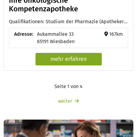
Ihre onkologische
Kompetenzapotheke
Qualifikationen: Studium der Pharmazie (Apotheker:in), Onkologische Pharmazie für Apotheker:innen
Adresse:
Aukammallee 33
167km
65191 Wiesbaden
mehr erfahren
Seite 1 von 4
weiter