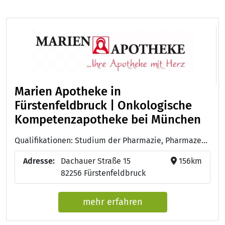
Marien Apotheke in
Fürstenfeldbruck | Onkologische
Kompetenzapotheke bei München
Qualifikationen: Studium der Pharmazie, Pharmazeutisch-technische/r Assistent/in - PTA, Apotheker/in
Adresse:
Dachauer Straße 15
156km
82256 Fürstenfeldbruck
mehr erfahren