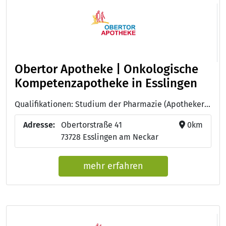
Obertor Apotheke | Onkologische
Kompetenzapotheke in Esslingen
Qualifikationen: Studium der Pharmazie (Apotheker:in), Zertifiziert nach QuabpoS - DGOP, INTERTEK nach DIN EN ISO 9001:2015 zertifiziert
Adresse:
Obertorstraße 41
0km
73728 Esslingen am Neckar
mehr erfahren