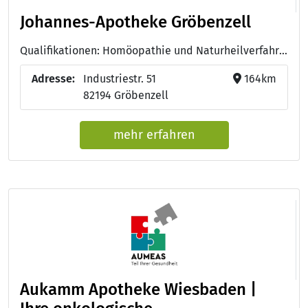
Johannes-Apotheke Gröbenzell
Qualifikationen: Homöopathie und Naturheilverfahren, Apotheker/in, Pharmazeutisch-technische Assistentin - PTA, Fachapothekerin für Allgemeinpharmazie, Ernährungsberatung, Onkologie Kompetenz Apotheke
Adresse:
Industriestr. 51
164km
82194 Gröbenzell
mehr erfahren
Aukamm Apotheke Wiesbaden |