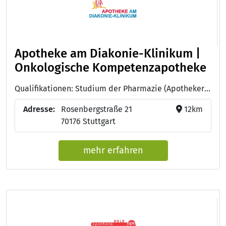
Apotheke am Diakonie-Klinikum |
Onkologische Kompetenzapotheke
Qualifikationen: Studium der Pharmazie (Apotheker:in), INTERTEK nach DIN EN ISO 9001:2015 zertifiziert
Adresse:
Rosenbergstraße 21
12km
70176 Stuttgart
mehr erfahren