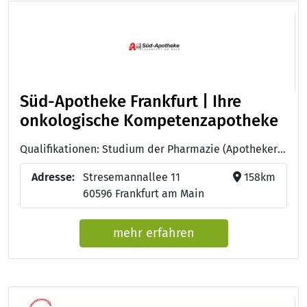
Süd-Apotheke Frankfurt | Ihre
onkologische Kompetenzapotheke
Qualifikationen: Studium der Pharmazie (Apotheker:in), Onkologische Pharmazie, Medikationsanalyse, Medikationsmanagement als Prozess
Adresse:
Stresemannallee 11
158km
60596 Frankfurt am Main
mehr erfahren