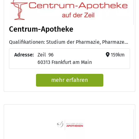
Centrum-Apotheke
Qualifikationen: Studium der Pharmazie, Pharmazeutisch-technische/r Assistent/in - PTA
Adresse:
Zeil 96
159km
60313 Frankfurt am Main
mehr erfahren