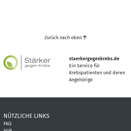
Zurück nach oben
staerkergegenkrebs.de
Ein Service für
Krebspatienten und deren
Angehörige
NÜTZLICHE LINKS
FAQ
AGB