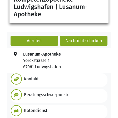
Ludwigshafen | Lusanum-
Apotheke
Anrufen
Nachricht
schicken
Lusanum-Apotheke
Yorckstrasse 1
67061 Ludwigshafen
Kontakt
Beratungsschwerpunkte
Botendienst