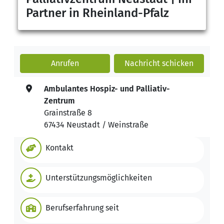
Partner in Rheinland-Pfalz
Anrufen
Nachricht
schicken
Ambulantes Hospiz- und Palliativ-
Zentrum
Grainstraße 8
67434 Neustadt / Weinstraße
Kontakt
Unterstützungsmöglichkeiten
Berufserfahrung seit