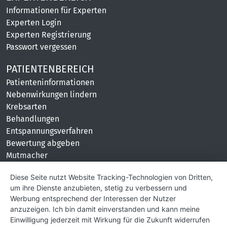
Informationen für Experten
Experten Login
Experten Registrierung
Passwort vergessen
PATIENTENBEREICH
Patienteninformationen
Nebenwirkungen lindern
Krebsarten
Behandlungen
Entspannungsverfahren
Bewertung abgeben
Mutmacher
KONTAKT
Diese Seite nutzt Website Tracking-Technologien von Dritten,
um ihre Dienste anzubieten, stetig zu verbessern und
Impressum
Werbung entsprechend der Interessen der Nutzer
Hilfe und Kontakt
anzuzeigen. Ich bin damit einverstanden und kann meine
Partner
Einwilligung jederzeit mit Wirkung für die Zukunft widerrufen