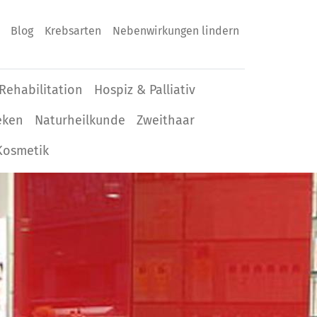
Blog
Krebsarten
Nebenwirkungen lindern
Rehabilitation
Hospiz & Palliativ
eken
Naturheilkunde
Zweithaar
Kosmetik