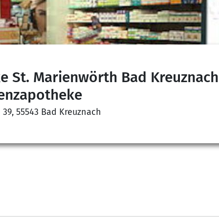
e St. Marienwörth Bad Kreuznach
enzapotheke
 39, 55543 Bad Kreuznach