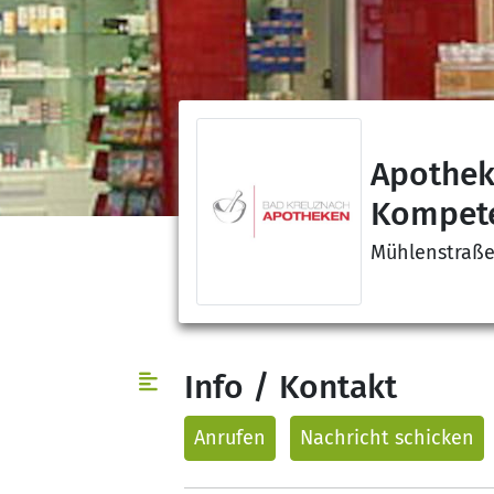
Apothek
Kompet
Mühlenstraße
Info / Kontakt
Anrufen
Nachricht
schicken