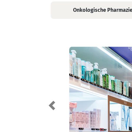
unseren Mitteln versuchen, Ihr An
Onkologische Pharmazi
Ihr Team der Apotheke St. Marien
Previous