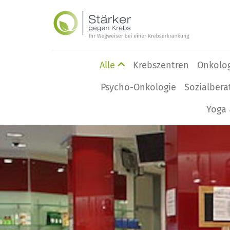
Alle
Krebszentren
Onkolo
Psycho-Onkologie
Sozialbera
Yoga 