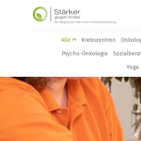
Alle
Krebszentren
Onkolo
Psycho-Onkologie
Sozialbera
Yoga 