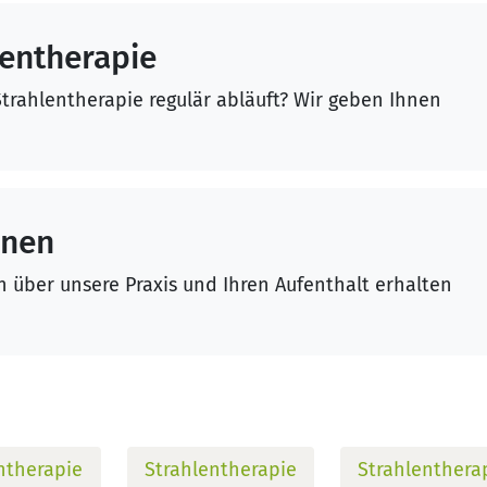
lentherapie
trahlentherapie regulär abläuft? Wir geben Ihnen
onen
 über unsere Praxis und Ihren Aufenthalt erhalten
ntherapie
Strahlentherapie
Strahlenthera