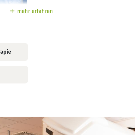
Soumya
mehr erfahren
r
ür
herapie
rapie