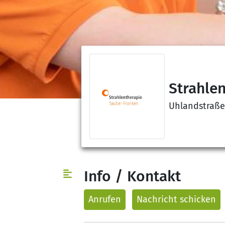
Strahle
Uhlandstraße
Info / Kontakt
Anrufen
Nachricht
schicken