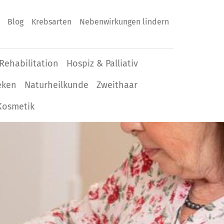
Blog
Krebsarten
Nebenwirkungen lindern
Rehabilitation
Hospiz & Palliativ
eken
Naturheilkunde
Zweithaar
Kosmetik