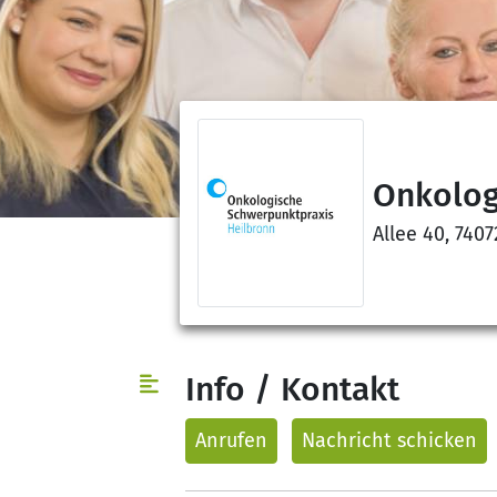
Onkolog
Allee 40, 740
Info / Kontakt
Anrufen
Nachricht
schicken