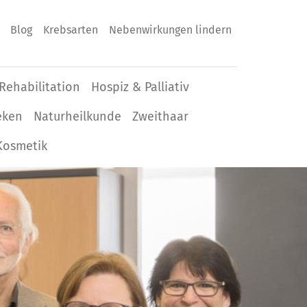
Blog
Krebsarten
Nebenwirkungen lindern
Rehabilitation
Hospiz & Palliativ
eken
Naturheilkunde
Zweithaar
Kosmetik