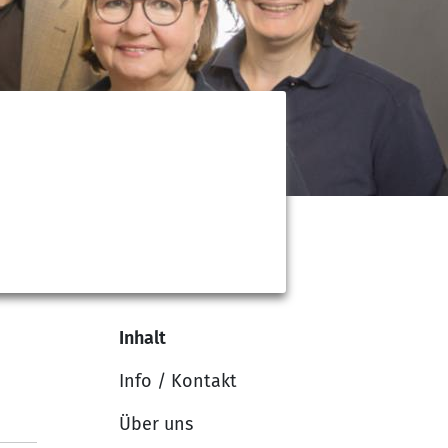
Inhalt
Info / Kontakt
Über uns