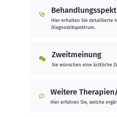
Behandlungsspek
Hier erhalten Sie detailliert
Diagnostikspektrum.
Zweitmeinung
Sie wünschen eine ärztliche Z
Weitere Therapien
Hier erfahren Sie, welche ergä