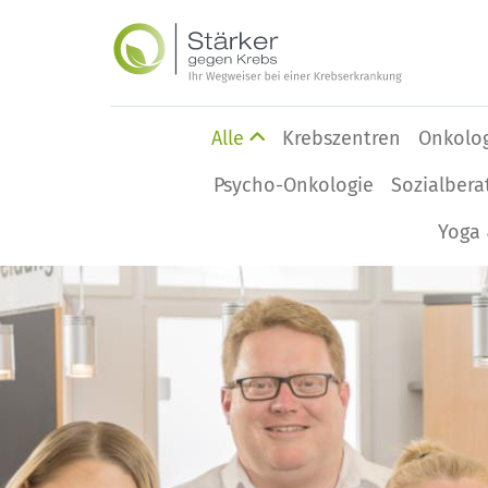
Alle
Krebszentren
Onkolo
Psycho-Onkologie
Sozialbera
Yoga 