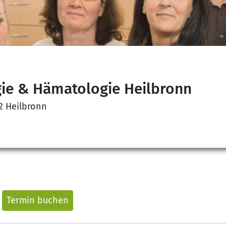
ie & Hämatologie Heilbronn
72 Heilbronn
Termin buchen