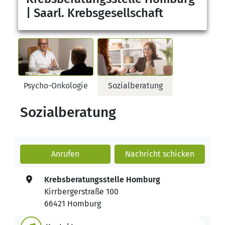
| Saarl. Krebsgesellschaft
Psycho-Onkologie
Sozialberatung
Sozialberatung
Anrufen
Nachricht
schicken
Krebsberatungsstelle Homburg
Kirrbergerstraße 100
66421 Homburg