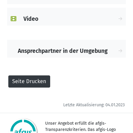
Ihr Team der Krebsberatungsstelle
Homburg
Video
Ansprechpartner in der Umgebung
Letzte Aktualisierung: 04.01.2023
Unser Angebot erfüllt die afgis-
Transparenzkriterien. Das afgis-Logo