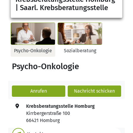
| Saarl. Krebsberatungsstelle
Psycho-Onkologie
Sozialberatung
Psycho-Onkologie
Anrufen
Nachricht
schicken
Krebsberatungsstelle Homburg
Kirrbergerstraße 100
66421 Homburg