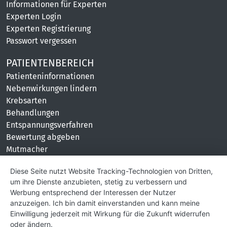
Informationen für Experten
Experten Login
Experten Registrierung
Passwort vergessen
PATIENTENBEREICH
Patienteninformationen
Nebenwirkungen lindern
Krebsarten
Behandlungen
Entspannungsverfahren
Bewertung abgeben
Mutmacher
KONTAKT
Diese Seite nutzt Website Tracking-Technologien von Dritten,
um ihre Dienste anzubieten, stetig zu verbessern und
Impressum
Werbung entsprechend der Interessen der Nutzer
Hilfe und Kontakt
anzuzeigen. Ich bin damit einverstanden und kann meine
Partner
Einwilligung jederzeit mit Wirkung für die Zukunft widerrufen
Presse
oder ändern.