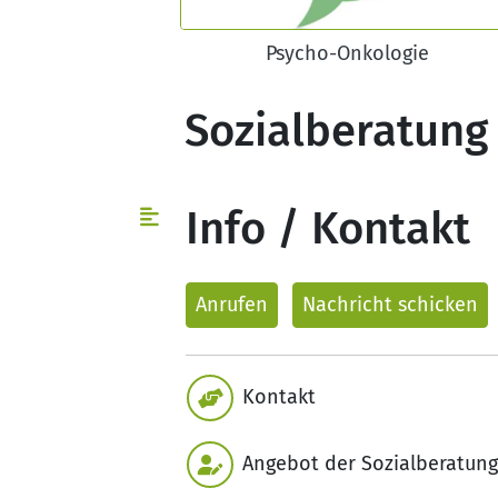
Psycho-Onkologie
Sozialberatung
Info / Kontakt
Anrufen
Nachricht
schicken
Kontakt
Angebot der Sozialberatung