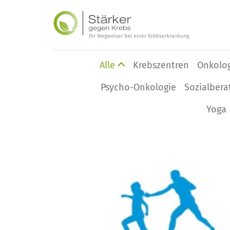
Alle
Krebszentren
Onkolo
Psycho-Onkologie
Sozialbera
Yoga 