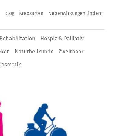
Blog
Krebsarten
Nebenwirkungen lindern
Rehabilitation
Hospiz & Palliativ
eken
Naturheilkunde
Zweithaar
Kosmetik