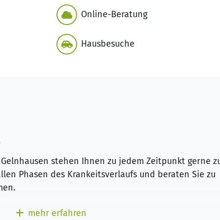
Online-Beratung
Hausbesuche
,
n Gelnhausen stehen Ihnen zu jedem Zeitpunkt gerne z
allen Phasen des Krankeitsverlaufs und beraten Sie zu
emen.
ter helfen Ihnen bei der Orientierung im Gesundheits
mehr erfahren