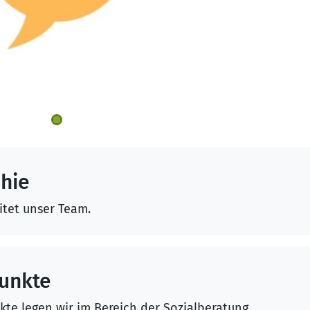
hie
tet unser Team.
unkte
e legen wir im Bereich der Sozialberatung.