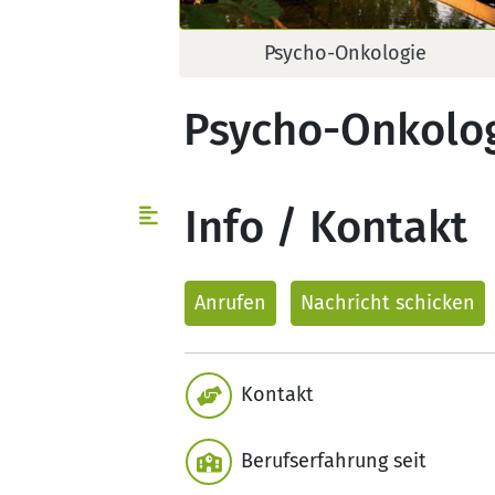
Psycho-Onkologie
Psycho-Onkolo
Info / Kontakt
Anrufen
Nachricht
schicken
Kontakt
Berufserfahrung seit