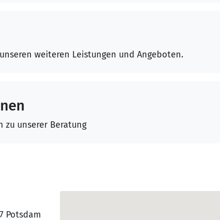
 unseren weiteren Leistungen und Angeboten.
onen
n zu unserer Beratung
67 Potsdam