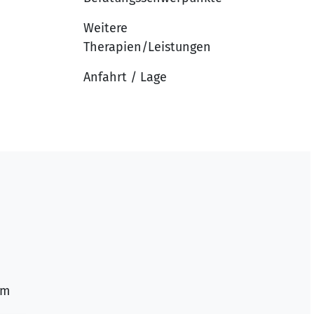
Weitere
Therapien/Leistungen
Anfahrt / Lage
e
im