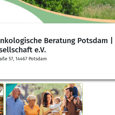
nkologische Beratung Potsdam |
ellschaft e.V.
raße 57, 14467 Potsdam