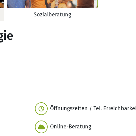
Sozialberatung
gie
Öffnungszeiten / Tel. Erreichbarke
Online-Beratung