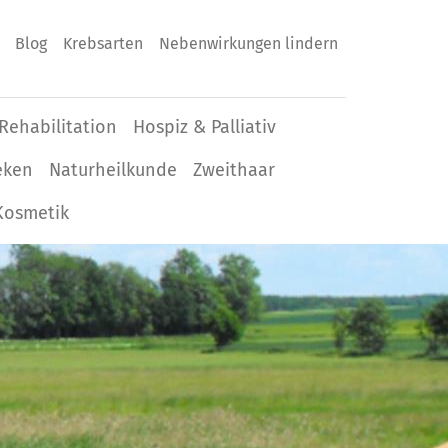
Blog
Krebsarten
Nebenwirkungen lindern
Rehabilitation
Hospiz & Palliativ
eken
Naturheilkunde
Zweithaar
Kosmetik