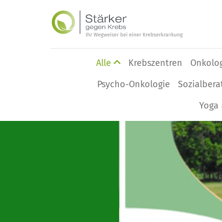
Alle
Krebszentren
Onkolo
Psycho-Onkologie
Sozialbera
Yoga 