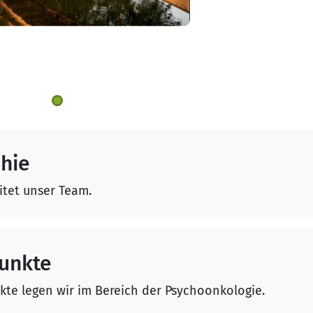
hie
tet unser Team.
unkte
te legen wir im Bereich der Psychoonkologie.