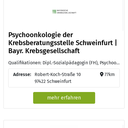
Psychoonkologie der
Krebsberatungsstelle Schweinfurt |
Bayr. Krebsgesellschaft
Qualifikationen: Dipl.-Sozialpädagogin (FH), Psychoonkologin (DKG), Dipl. Ehe-, Familien-, und Lebensberaterin (BAG)
Adresse:
Robert-Koch-Straße 10
77km
97422 Schweinfurt
mehr erfahren