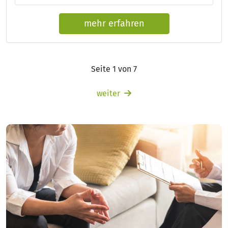
mehr erfahren
Seite 1 von 7
weiter