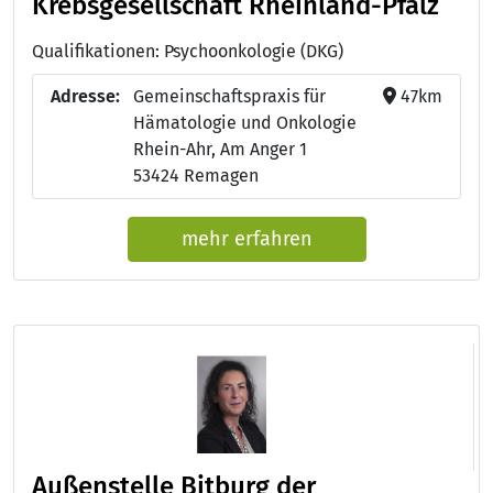
Krebsgesellschaft Rheinland-Pfalz
Qualifikationen: Psychoonkologie (DKG)
Adresse:
Gemeinschaftspraxis für
47km
Hämatologie und Onkologie
Rhein-Ahr, Am Anger 1
53424 Remagen
mehr erfahren
Außenstelle Bitburg der