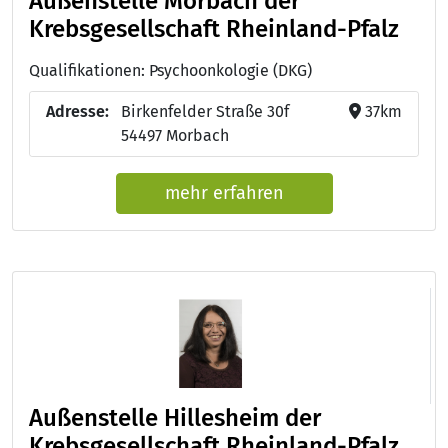
Außenstelle Morbach der
Krebsgesellschaft Rheinland-Pfalz
Qualifikationen: Psychoonkologie (DKG)
Adresse:
Birkenfelder Straße 30f
37km
54497 Morbach
mehr erfahren
Außenstelle Hillesheim der
Krebsgesellschaft Rheinland-Pfalz