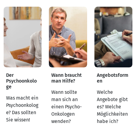
Der
Wann braucht
Angebotsform
Psychoonkolo
man Hilfe?
en
ge
Wann sollte
Welche
Was macht ein
man sich an
Angebote gibt
Psychoonkolog
einen Psycho-
es? Welche
e? Das sollten
Onkologen
Möglichkeiten
Sie wissen!
wenden?
habe ich?