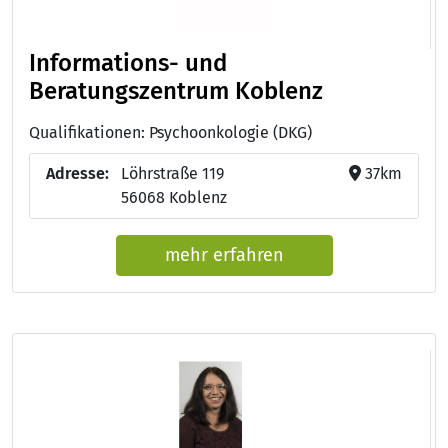
Informations- und
Beratungszentrum Koblenz
Qualifikationen: Psychoonkologie (DKG)
Adresse:
Löhrstraße 119
37km
56068 Koblenz
mehr erfahren