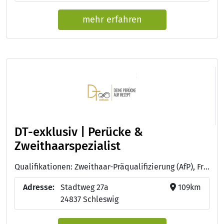
mehr erfahren
DT-exklusiv | Perücke &
Zweithaarspezialist
Qualifikationen: Zweithaar-Präqualifizierung (AfP), Friseurmeister:in
Adresse:
Stadtweg 27a
109km
24837 Schleswig