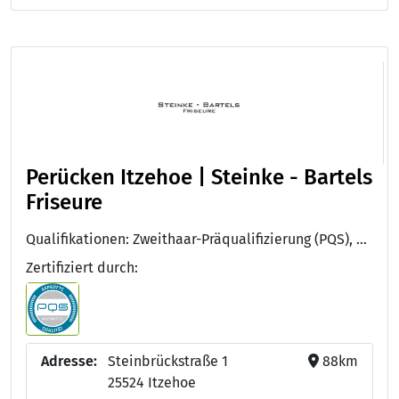
Perücken Itzehoe | Steinke - Bartels
Friseure
Qualifikationen: Zweithaar-Präqualifizierung (PQS), Zweithaar-Präqualifizierung (PQS)
Zertifiziert durch:
Adresse:
Steinbrückstraße 1
88km
25524 Itzehoe