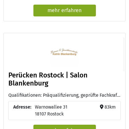
mehr erfahren
Perücken Rostock | Salon
Blankenburg
Qualifikationen: Präqualifizierung, geprüfte Fachkraft für Zweithaar, Friseurmeisterin, diverse Qualifikationen zur Zweithaarspezialistin, Unternehmerin des Jahres
Adresse:
Warnowallee 31
83km
18107 Rostock