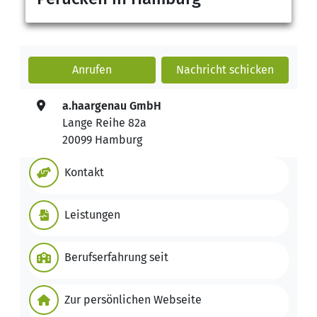
Anrufen
Nachricht
schicken
a.haargenau GmbH
Lange Reihe 82a
20099 Hamburg
Kontakt
Leistungen
Berufserfahrung seit
Zur persönlichen Webseite