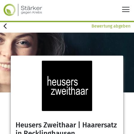
Bewertung abgeben
Heusers Zweithaar | Haarersatz
in Recklinghausen