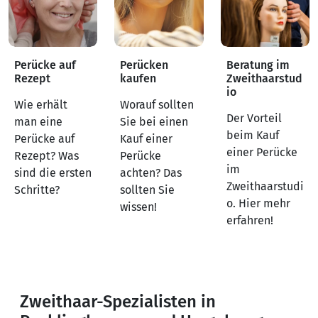
Perücke auf
Perücken
Beratung im
Rezept
kaufen
Zweithaarstud
io
Wie erhält
Worauf sollten
Der Vorteil
man eine
Sie bei einen
beim Kauf
Perücke auf
Kauf einer
einer Perücke
Rezept? Was
Perücke
im
sind die ersten
achten? Das
Zweithaarstudi
Schritte?
sollten Sie
o. Hier mehr
wissen!
erfahren!
Zweithaar-Spezialisten in