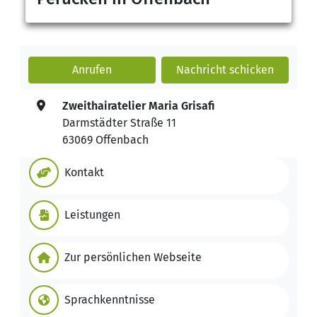
Anrufen
Nachricht
schicken
Zweithairatelier Maria Grisafi
Darmstädter Straße 11
63069 Offenbach
Kontakt
Leistungen
Zur persönlichen Webseite
Sprachkenntnisse