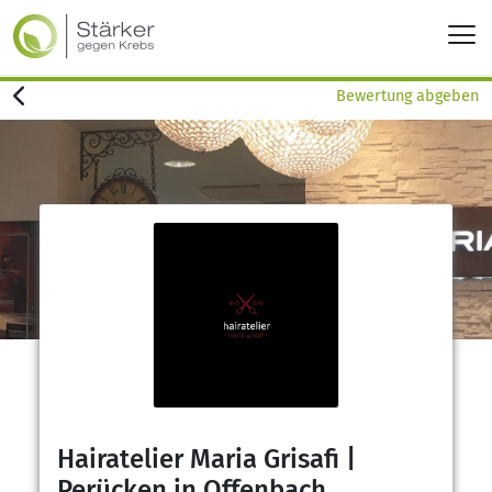
Bewertung abgeben
Hairatelier Maria Grisafi |
Perücken in Offenbach