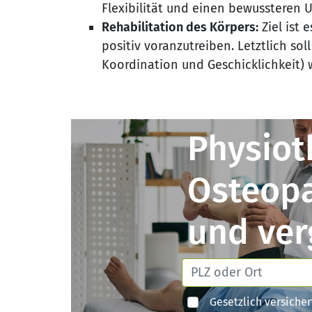
Flexibilität und einen bewussteren
Rehabilitation des Körpers:
Ziel ist 
positiv voranzutreiben. Letztlich sol
Koordination und Geschicklichkeit) 
Physiot
Osteop
und ver
Gesetzlich versicher