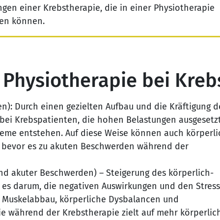
gen einer Krebstherapie, die in einer Physiotherapie
en können.
Physiotherapie bei Kreb
: Durch einen gezielten Aufbau und die Kräftigung d
bei Krebspatienten, die hohen Belastungen ausgesetzt
bleme entstehen. Auf diese Weise können auch körperl
, bevor es zu akuten Beschwerden während der
d akuter Beschwerden) – Steigerung des körperlich-
 es darum, die negativen Auswirkungen und den Stress
ie Muskelabbau, körperliche Dysbalancen und
e während der Krebstherapie zielt auf mehr körperlic