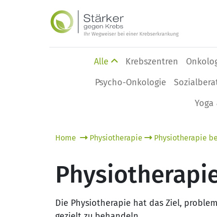
Alle
Krebszentren
Onkolo
Psycho-Onkologie
Sozialbera
Yoga 
Home
Physiotherapie
Physiotherapie be
Physiotherapie
Die Physiotherapie hat das Ziel, probl
gezielt zu behandeln.