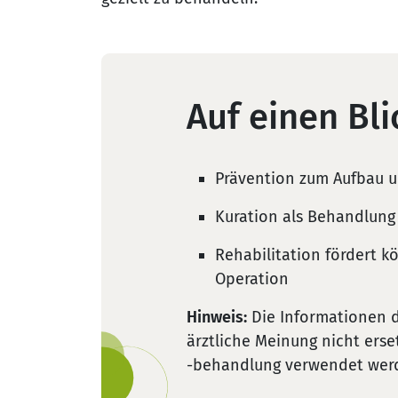
Auf einen Bli
Prävention zum Aufbau u
Kuration als Behandlun
Rehabilitation fördert k
Operation
Hinweis:
Die Informationen d
ärztliche Meinung nicht erse
-behandlung verwendet wer