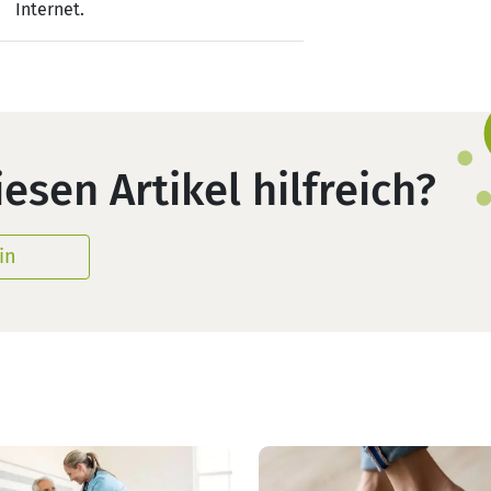
Internet.
esen Artikel hilfreich?
in