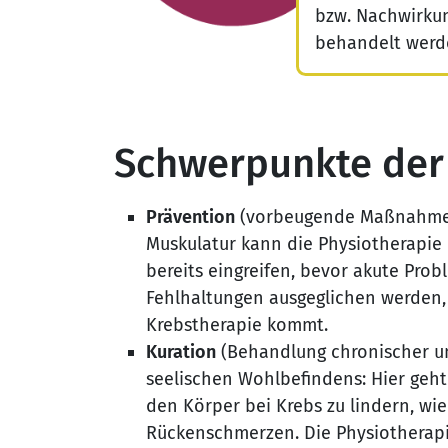
bzw. Nachwirkun
behandelt werd
Schwerpunkte der 
Prävention
(vorbeugende Maßnahmen)
Muskulatur kann die Physiotherapie 
bereits eingreifen, bevor akute Pro
Fehlhaltungen ausgeglichen werden
Krebstherapie kommt.
Kuration
(Behandlung chronischer un
seelischen Wohlbefindens: Hier geht
den Körper bei Krebs zu lindern, w
Rückenschmerzen. Die Physiotherapi