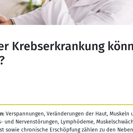
ner Krebserkrankung kön
?
n:
Verspannungen, Veränderungen der Haut, Muskeln 
ls- und Nervenstörungen, Lymphödeme, Muskelschwäch
st sowie chronische Erschöpfung zählen zu den Neben