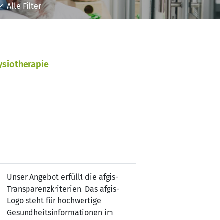
Alle Filter
siotherapie
Unser Angebot erfüllt die afgis-
Transparenzkriterien. Das afgis-
Logo steht für hochwertige
Gesundheitsinformationen im