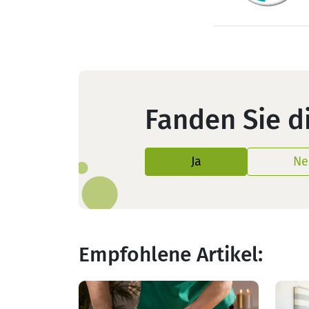
Fanden Sie di
Ja
Ne
Empfohlene Artikel: