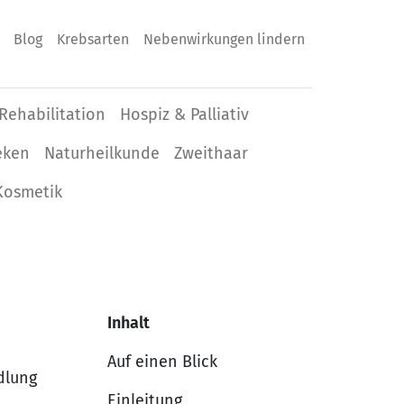
Blog
Krebsarten
Nebenwirkungen lindern
Rehabilitation
Hospiz & Palliativ
eken
Naturheilkunde
Zweithaar
Kosmetik
Inhalt
Auf einen Blick
dlung
Einleitung