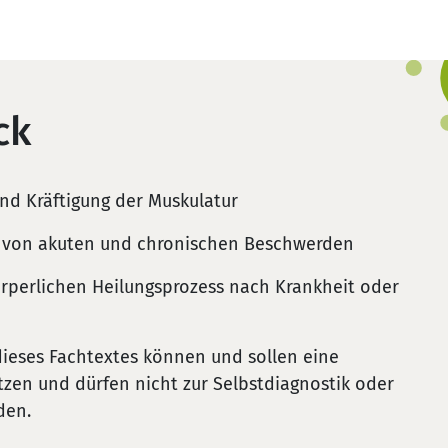
ck
nd Kräftigung der Muskulatur
g von akuten und chronischen Beschwerden
örperlichen Heilungsprozess nach Krankheit oder
ieses Fachtextes können und sollen eine
tzen und dürfen nicht zur Selbstdiagnostik oder
den.