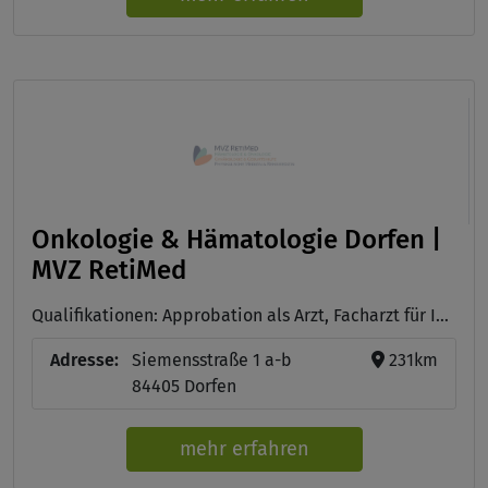
Onkologie & Hämatologie Dorfen |
MVZ RetiMed
Qualifikationen: Approbation als Arzt, Facharzt für Innere Medizin mit Schwerpunkt Hämatologie und Onkologie , Zusatzzertifikate Naturheilverfahren
Adresse:
Siemensstraße 1 a-b
231km
84405 Dorfen
mehr erfahren