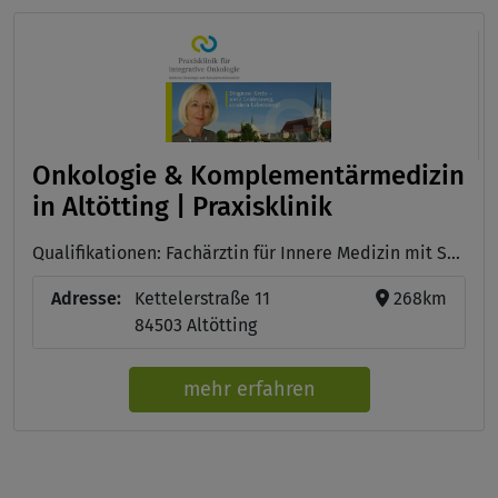
Onkologie & Komplementärmedizin
in Altötting | Praxisklinik
Qualifikationen: Fachärztin für Innere Medizin mit Schwerpunkt Hämato-Onkologie, Medizinische Fachangestellte für Hämatologie und Onkologie, Fachassistentin für orale Tumortherapie
Adresse:
Kettelerstraße 11
268km
84503 Altötting
mehr erfahren