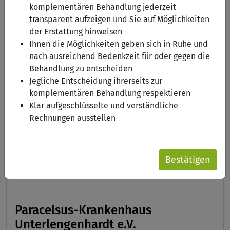
komplementären Behandlung jederzeit
transparent aufzeigen und Sie auf Möglichkeiten
Naturheilkunde als Ergänzung
der Erstattung hinweisen
Ihnen die Möglichkeiten geben sich in Ruhe und
nach ausreichend Bedenkzeit für oder gegen die
Schwerpunkt onkologische Patienten
Behandlung zu entscheiden
Jegliche Entscheidung ihrerseits zur
Online Beratung
komplementären Behandlung respektieren
Klar aufgeschlüsselte und verständliche
Rechnungen ausstellen
Bestätigen
Paracelsus-Krankenhaus
Unterlengenhardt e.V.