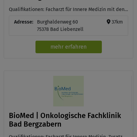
Qualifikationen: Facharzt für Innere Medizin mit den klinischen Schwerpunkten Onkologie, Gastroenterologie und Herz-Kreislauf-Erkrankungen, Facharzt für Innere Medizin mit Schwerpunkt Gastroenterologie und Rheumatologie, DIN ISO 9001:2015
Adresse:
Burghaldenweg 60
37km
75378 Bad Liebenzell
mehr erfahren
BioMed | Onkologische Fachklinik
Bad Bergzabern
Qualifikationen: Facharzt für Innere Medizin, Zusatzbezeichnung Naturheilverfahren