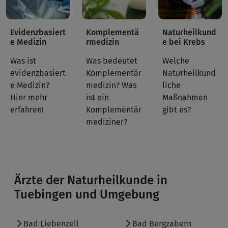
Evidenzbasiert
Komplementä
Naturheilkund
e Medizin
rmedizin
e bei Krebs
Was ist
Was bedeutet
Welche
evidenzbasiert
Komplementär
Naturheilkund
e Medizin?
medizin? Was
liche
Hier mehr
ist ein
Maßnahmen
erfahren!
Komplementär
gibt es?
mediziner?
Ärzte der Naturheilkunde in
Tuebingen und Umgebung
Bad Liebenzell
Bad Bergzabern