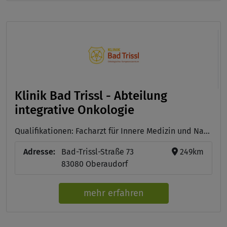
Klinik Bad Trissl - Abteilung
integrative Onkologie
Qualifikationen: Facharzt für Innere Medizin und Naturheilverfahren, Approbation als Arzt/Ärztin
Adresse:
Bad-Trissl-Straße 73
249km
83080 Oberaudorf
mehr erfahren