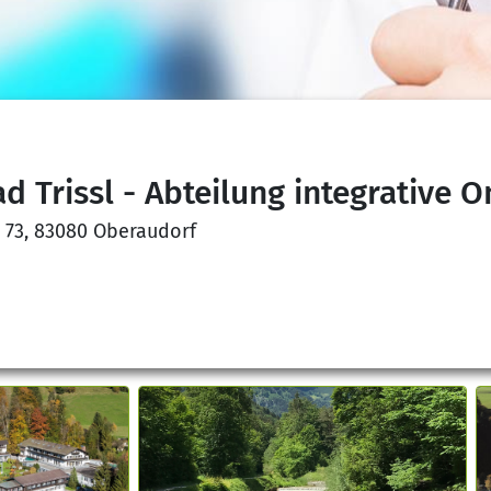
ad Trissl - Abteilung integrative 
r. 73, 83080 Oberaudorf