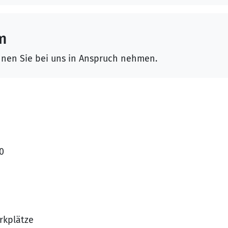
m
nnen Sie bei uns in Anspruch nehmen.
80
rkplätze