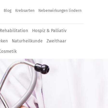
Blog
Krebsarten
Nebenwirkungen lindern
Rehabilitation
Hospiz & Palliativ
eken
Naturheilkunde
Zweithaar
Kosmetik