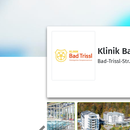
Klinik B
Bad-Trissl-St