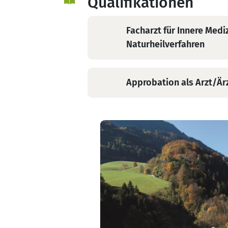
Qualifikationen
und
Sprechen Sie uns einfach an!
Naturheilverfahren
Facharzt für Innere Medi
Naturheilverfahren
Approbation als Arzt/Är