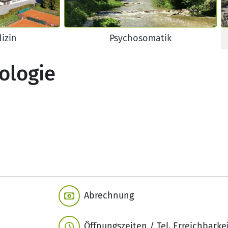
dizin
Psychosomatik
ologie
Abrechnung
Öffnungszeiten / Tel. Erreichbarke