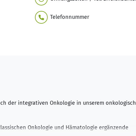
Telefonnummer
ch der integrativen Onkologie in unserem onkologisc
 klassischen Onkologie und Hämatologie ergänzende
Dieses Angebot können Sie nur dann in Anspruch