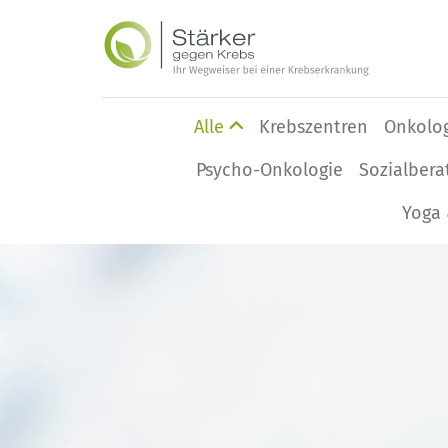
Alle
Krebszentren
Onkolo
Psycho-Onkologie
Sozialbera
Yoga 