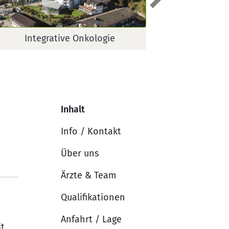
weiter
Integrative Onkologie
Inhalt
Info / Kontakt
Über uns
Ärzte & Team
Qualifikationen
Anfahrt / Lage
it