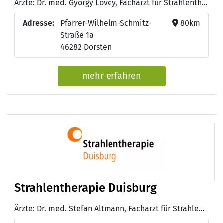
Ärzte: Dr. med. György Lövey, Facharzt für Strahlentherapie
Adresse:
Pfarrer-Wilhelm-Schmitz-
80km
Straße 1a
46282 Dorsten
mehr erfahren
Strahlentherapie Duisburg
Ärzte: Dr. med. Stefan Altmann, Facharzt für Strahlentherapie, Standortleiter - Dr. med. Eduardo Mendoza Garrido, Facharzt für Strahlentherapie - Dr. med. Ralf Oppenkowski , Facharzt für Strahlentherapie