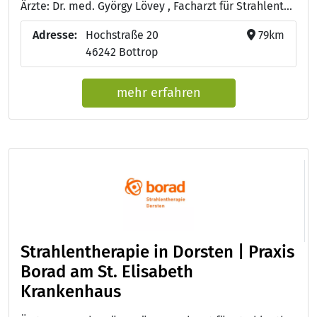
Ärzte: Dr. med. György Lövey , Facharzt für Strahlentherapie
Adresse:
Hochstraße 20
79km
46242 Bottrop
mehr erfahren
Strahlentherapie in Dorsten | Praxis
Borad am St. Elisabeth
Krankenhaus