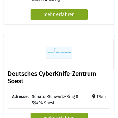
mehr erfahren
Deutsches CyberKnife-Zentrum
Soest
Adresse:
Senator-Schwartz-Ring 8
17km
59494 Soest
mehr erfahren