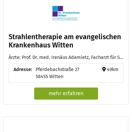
Strahlentherapie am evangelischen
Krankenhaus Witten
Ärzte: Prof. Dr. med. Irenäus Adamietz, Facharzt für Strahlentherapie und Radiologie - Dr. med. Thomas Hero, Facharzt für Strahlentherapie und Innere Medizin
Adresse:
Pferdebachstraße 27
49km
58455 Witten
mehr erfahren