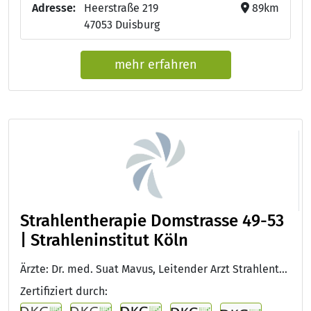
Adresse:
Heerstraße 219
89km
47053 Duisburg
mehr erfahren
Strahlentherapie Domstrasse 49-53
| Strahleninstitut Köln
Ärzte: Dr. med. Suat Mavus, Leitender Arzt Strahlentherapie, Facharzt für Strahlentherapie
Zertifiziert durch: