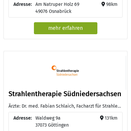
Adresse:
Am Natruper Holz 69
98km
49076 Osnabrück
mehr erfahren
Strahlentherapie Südniedersachsen
Ärzte: Dr. med. Fabian Schlaich, Facharzt für Strahlentherapie
Adresse:
Waldweg 9a
131km
37073 Göttingen