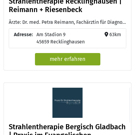
Strahlentherapie Recklinghausen |
Reimann + Riesenbeck
Ärzte: Dr. med. Petra Reimann, Fachärztin für Diagnostische Radiologie und Strahlentherapie - Dr. med. Dorothea Riesenbeck, Fachärztin für Strahlentherapie
Adresse:
Am Stadion 9
63km
45659 Recklinghausen
mehr erfahren
Strahlentherapie Bergisch Gladbach