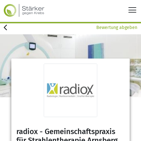
Bewertung abgeben
radiox - Gemeinschaftspraxis
für Strahlentherapie Arnsberg