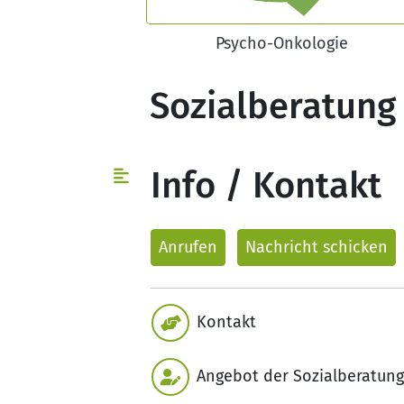
Psycho-Onkologie
Sozialberatung
Info / Kontakt
Anrufen
Nachricht
schicken
Kontakt
Angebot der Sozialberatung