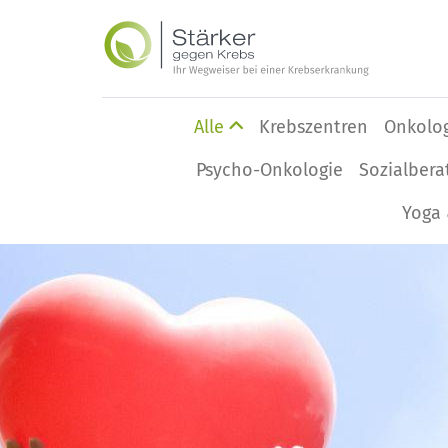
Alle
Krebszentren
Onkolo
Psycho-Onkologie
Sozialbera
Yoga 