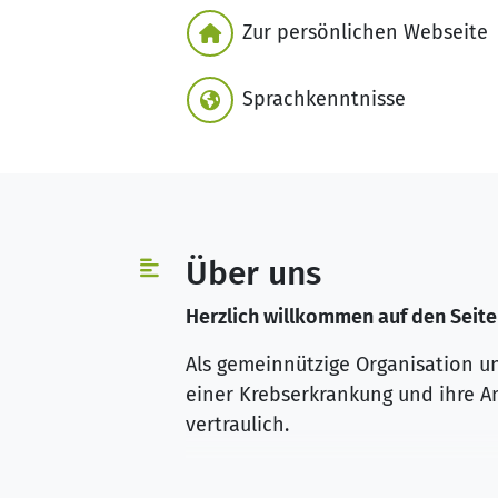
Zur persönlichen Webseite
Sprachkenntnisse
Über uns
Herzlich willkommen auf den Seite
Als gemeinnützige Organisation un
einer Krebserkrankung und ihre An
vertraulich.
In unseren 5 Beratungszentren un