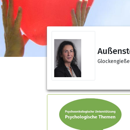
Außenste
Glockengießer