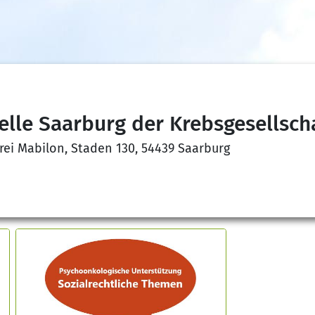
lle Saarburg der Krebsgesellscha
ei Mabilon, Staden 130, 54439 Saarburg