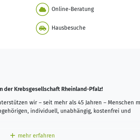
Online-Beratung
Hausbesuche
n der Krebsgesellschaft Rheinland-Pfalz!
terstützen wir – seit mehr als 45 Jahren – Menschen m
gehörigen, individuell, unabhängig, kostenfrei und
d den für Sie wohnortnah eingerichteten Außenstellen
mehr erfahren