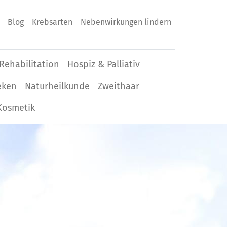
Blog
Krebsarten
Nebenwirkungen lindern
Rehabilitation
Hospiz & Palliativ
eken
Naturheilkunde
Zweithaar
Kosmetik