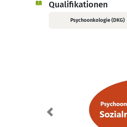
(DKG)
Qualifikationen
Psychoonkologie (DKG)
Previous