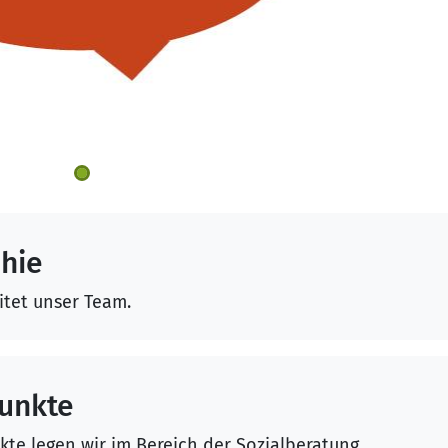
hie
tet unser Team.
unkte
e legen wir im Bereich der Sozialberatung.