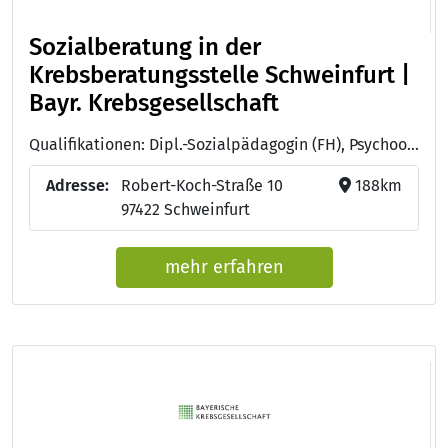
Sozialberatung in der
Krebsberatungsstelle Schweinfurt |
Bayr. Krebsgesellschaft
Qualifikationen: Dipl.-Sozialpädagogin (FH), Psychoonkologin (DKG), Dipl. Ehe-, Familien-, und Lebensberaterin (BAG)
Adresse:
Robert-Koch-Straße 10
188km
97422 Schweinfurt
mehr erfahren