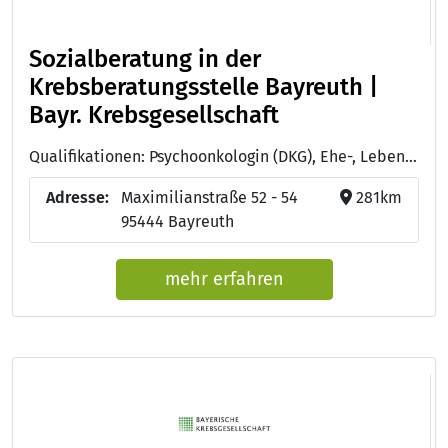
Sozialberatung in der
Krebsberatungsstelle Bayreuth |
Bayr. Krebsgesellschaft
Qualifikationen: Psychoonkologin (DKG), Ehe-, Lebens- und Familienberaterin , Sozialpädagogin
Adresse:
Maximilianstraße 52 - 54
281km
95444 Bayreuth
mehr erfahren