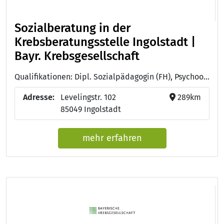
Sozialberatung in der
Krebsberatungsstelle Ingolstadt |
Bayr. Krebsgesellschaft
Qualifikationen: Dipl. Sozialpädagogin (FH), Psychoonkologin (DKG), Dipl. Psychologin, Systemische Therapeutin/Familientherapeutin (DGSF), Dipl. Pädagogin
Adresse:
Levelingstr. 102
289km
85049 Ingolstadt
mehr erfahren