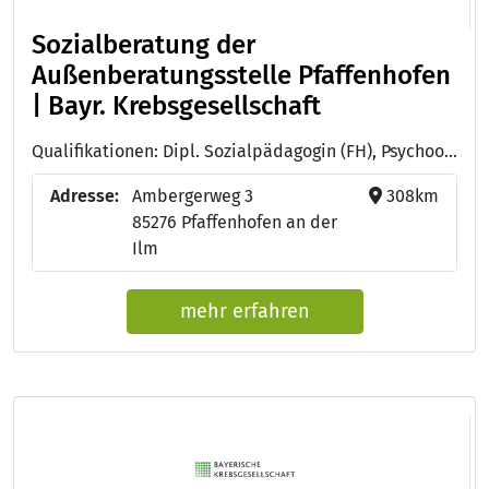
Sozialberatung der
Außenberatungsstelle Pfaffenhofen
| Bayr. Krebsgesellschaft
Qualifikationen: Dipl. Sozialpädagogin (FH), Psychoonkologin (DKG), Mediatorin, Systemische Therapeutin/Familientherapeutin (DGSF), Dipl. Pädagogin
Adresse:
Ambergerweg 3
308km
85276 Pfaffenhofen an der
Ilm
mehr erfahren