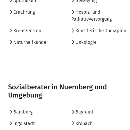
Apotheken
Bewegung
Ernährung
Hospiz- und
Palliativversorgung
Krebszentren
Künstlerische Therapien
Naturheilkunde
Onkologie
Sozialberater in Nuernberg und
Umgebung
Bamberg
Bayreuth
Ingolstadt
Kronach