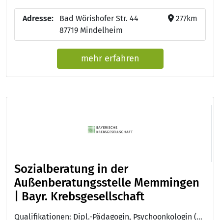
Adresse:
Bad Wörishofer Str. 44
277km
87719 Mindelheim
mehr erfahren
Sozialberatung in der
Außenberatungsstelle Memmingen
| Bayr. Krebsgesellschaft
Qualifikationen: Dipl.-Pädagogin, Psychoonkologin (DKG), Systemische Therapeutin / Familientherapeutin (DGSF) , Dipl.-Sozialpädagoge (FH)