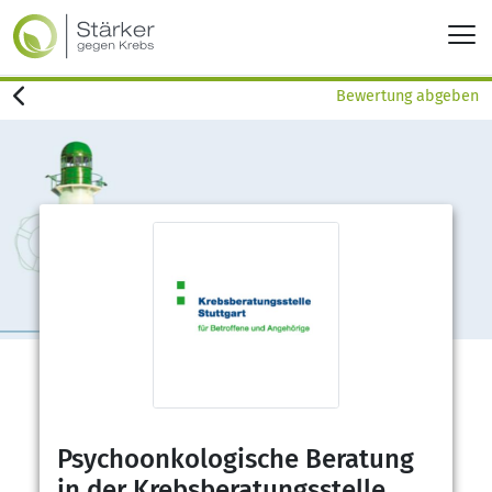
Bewertung abgeben
Psychoonkologische Beratung
in der Krebsberatungsstelle