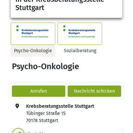
Stuttgart
Psycho-Onkologie
Sozialberatung
Psycho-Onkologie
Anrufen
Nachricht
schicken
Krebsberatungsstelle Stuttgart
Tübinger Straße 15
70178 Stuttgart