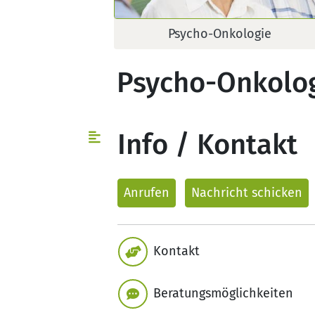
Psycho-Onkologie
Psycho-Onkolo
Info / Kontakt
Anrufen
Nachricht
schicken
Kontakt
Beratungsmöglichkeiten