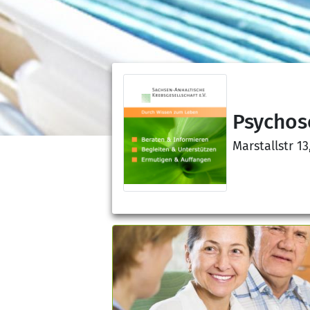
Psychos
Marstallstr 1