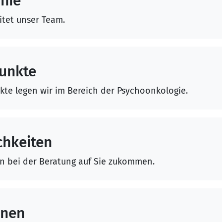
hie
tet unser Team.
unkte
te legen wir im Bereich der Psychoonkologie.
hkeiten
en bei der Beratung auf Sie zukommen.
onen