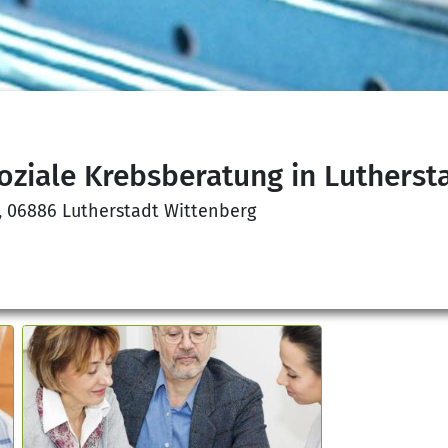
oziale Krebsberatung in Lutherst
3, 06886 Lutherstadt Wittenberg