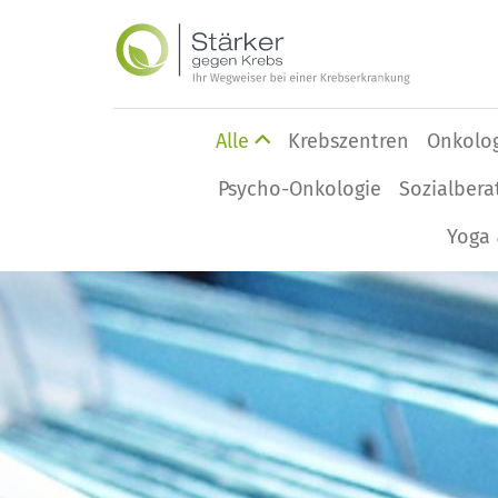
Alle
Krebszentren
Onkolo
Psycho-Onkologie
Sozialbera
Yoga 