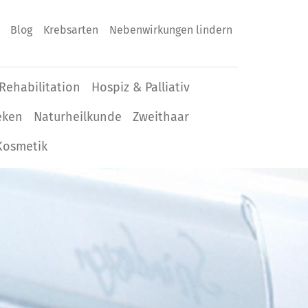
Blog
Krebsarten
Nebenwirkungen lindern
Rehabilitation
Hospiz & Palliativ
eken
Naturheilkunde
Zweithaar
Kosmetik