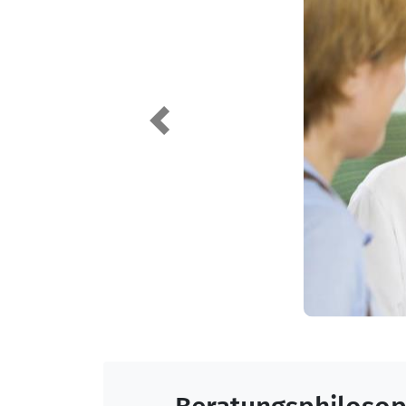
Wittenberg
Previous