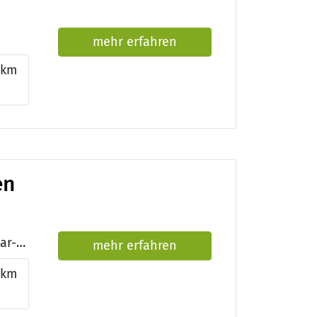
mehr erfahren
km
en
Qualifikationen: Friseurmeisterin, Präqualifizierung, Zweithaar-Fachspezialistin
mehr erfahren
km