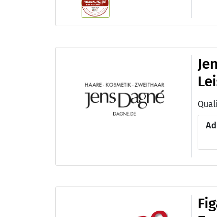
Je
Le
Quali
Ad
Fi