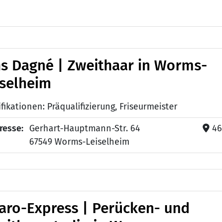
ns Dagné | Zweithaar in Worms-
iselheim
fikationen: Präqualifizierung, Friseurmeister
resse:
Gerhart-Hauptmann-Str. 64
46
67549 Worms-Leiselheim
garo-Express | Perücken- und