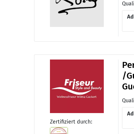
Quali
Ad
Pe
/G
Gu
Ad
Zertifiziert durch: