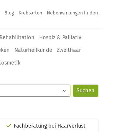
Blog
Krebsarten
Nebenwirkungen lindern
Rehabilitation
Hospiz & Palliativ
eken
Naturheilkunde
Zweithaar
Kosmetik
Fachberatung bei Haarverlust