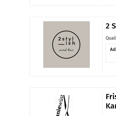
2 
Quali
Ad
Fr
Ka