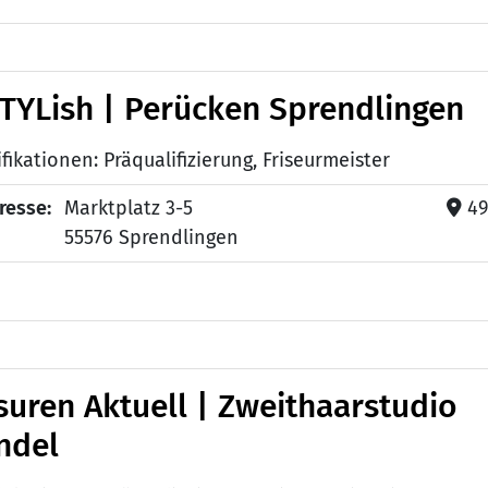
STYLish | Perücken Sprendlingen
fikationen: Präqualifizierung, Friseurmeister
resse:
Marktplatz 3-5
49
55576 Sprendlingen
isuren Aktuell | Zweithaarstudio
ndel