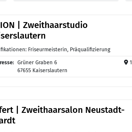
ION | Zweithaarstudio
iserslautern
fikationen: Friseurmeisterin, Präqualifizierung
resse:
Grüner Graben 6
1
67655 Kaiserslautern
lfert | Zweithaarsalon Neustadt-
ardt