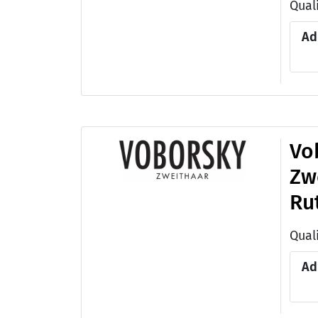
Quali
Ad
Vo
Zwe
Ru
Quali
Ad