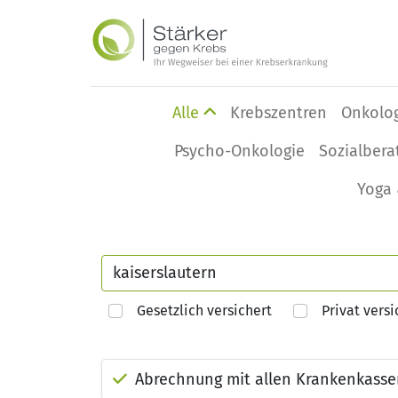
Alle
Krebszentren
Onkolo
Psycho-Onkologie
Sozialbera
Yoga 
Gesetzlich versichert
Privat versi
Abrechnung mit allen Krankenkass