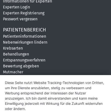
Informationen für Experten
Experten Login
Experten Registrierung
Passwort vergessen
PATIENTENBEREICH
Patienteninformationen
Nebenwirkungen lindern
Krebsarten
Behandlungen
Entspannungsverfahren
Bewertung abgeben
Mutmacher
KONTAKT
Diese Seite nutzt Website Tracking-Technologien von Dritten,
um ihre Dienste anzubieten, stetig zu verbessern und
Impressum
Werbung entsprechend der Interessen der Nutzer
Hilfe und Kontakt
anzuzeigen. Ich bin damit einverstanden und kann meine
Partner
Einwilligung jederzeit mit Wirkung für die Zukunft widerrufen
Presse
oder ändern.